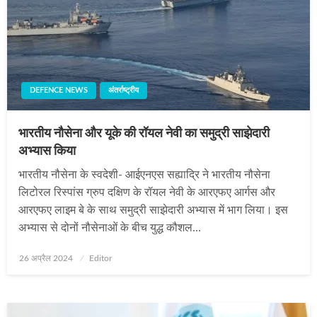
DEFENCE NEWS
अंतर्राष्ट्रीय
भारतीय नौसेना और यूके की रॉयल नेवी का समुद्री साझेदारी
अभ्यास किया
भारतीय नौसेना के स्वदेशी- आईएनएस सह्याद्रि‍ ने भारतीय नौसेना
लिटोरल रिस्पांस ग्रुप दक्षिण के रॉयल नेवी के आरएफए आर्गस और
आरएफए लाइम बे के साथ समुद्री साझेदारी अभ्यास में भाग लिया। इस
अभ्‍यास से दोनों नौसेनाओं के बीच युद्ध कौशल…
Posted
26 अप्रैल 2024
Editor
on