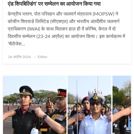
एंड शिपबिल्डिंग’ पर सम्मेलन का आयोजन किया गया
केन्‍द्रीय पत्‍तन, पोत परिवहन और जलमार्ग मंत्रालय (MOPSW) ने
कोचीन शिपयार्ड लिमिटेड (सीएसएल) और भारतीय अंतर्देशीय जलमार्ग
प्राधिकरण (IWAI) के साथ मिलकर हाल ही में कोच्चि, केरल में दो
दिवसीय सम्मेलन (23-24 अप्रैल) का आयोजन किया। इस कार्यक्रम में
‘चैलेंजेस…
Posted
26 अप्रैल 2024
Editor
on