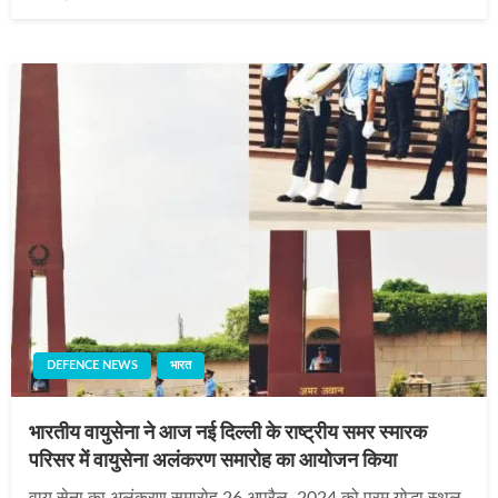
on
DEFENCE NEWS
भारत
भारतीय वायुसेना ने आज नई दिल्‍ली के राष्‍ट्रीय समर स्‍मारक
परिसर में वायुसेना अलंकरण समारोह का आयोजन किया
वायु सेना का अलंकरण समारोह 26 अप्रैल, 2024 को परम योद्धा स्थल