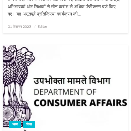
अभिभावकों और शिक्षकों से तीन करोड़ से अधिक पंजीकरण दर्ज किए
गए। यह अभूतपूर्व प्रतिक्रिया कार्यक्रम की…
Posted
31 दिसम्बर 2025
Editor
on
भारत
शिक्षा