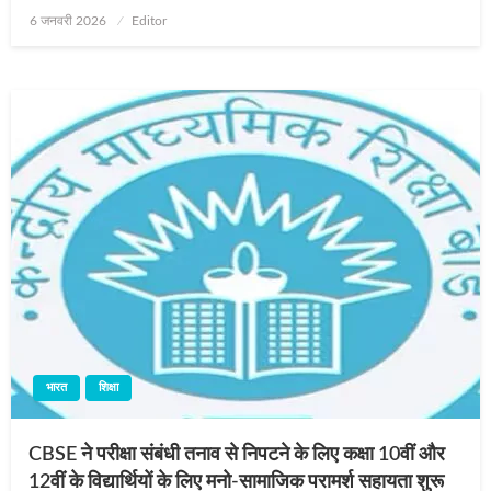
Posted
6 जनवरी 2026
Editor
on
भारत
शिक्षा
CBSE ने परीक्षा संबंधी तनाव से निपटने के लिए कक्षा 10वीं और
12वीं के विद्यार्थियों के लिए मनो-सामाजिक परामर्श सहायता शुरू