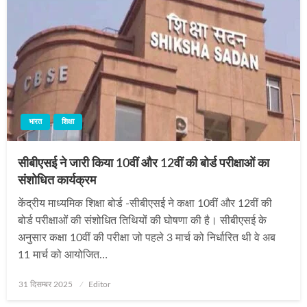
भारत
शिक्षा
सीबीएसई ने जारी किया 10वीं और 12वीं की बोर्ड परीक्षाओं का
संशोधित कार्यक्रम
केंद्रीय माध्यमिक शिक्षा बोर्ड -सीबीएसई ने कक्षा 10वीं और 12वीं की
बोर्ड परीक्षाओं की संशोधित तिथियों की घोषणा की है। सीबीएसई के
अनुसार कक्षा 10वीं की परीक्षा जो पहले 3 मार्च को निर्धारित थी वे अब
11 मार्च को आयोजित…
Posted
31 दिसम्बर 2025
Editor
on