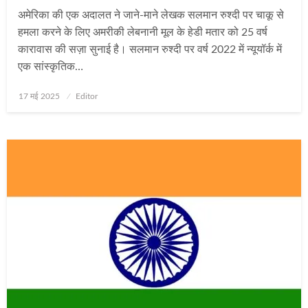
अमेरिका की एक अदालत ने जाने-माने लेखक सलमान रुश्‍दी पर चाकू से
हमला करने के लिए अमरीकी लेबनानी मूल के हेडी मतार को 25 वर्ष
कारावास की सज़ा सुनाई है। सलमान रुश्‍दी पर वर्ष 2022 में न्‍यूयॉर्क में
एक सांस्‍कृतिक…
Posted
17 मई 2025
Editor
on