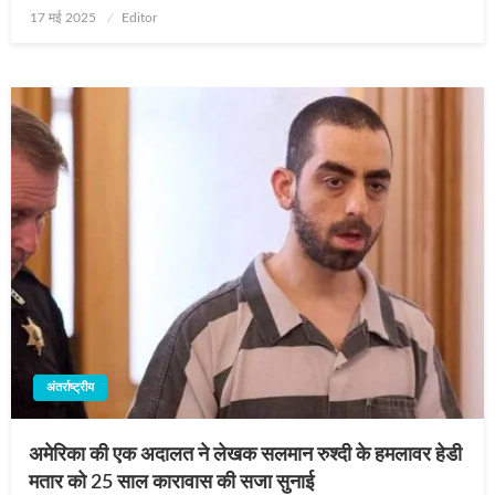
Posted
17 मई 2025
Editor
on
अंतर्राष्ट्रीय
अमेरिका की एक अदालत ने लेखक सलमान रुश्दी के हमलावर हेडी
मतार को 25 साल कारावास की सजा सुनाई