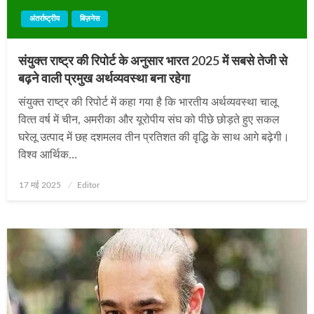
अंतर्राष्ट्रीय
बिज़नेस
संयुक्त राष्ट्र की रिपोर्ट के अनुसार भारत 2025 में सबसे तेजी से
बढ़ने वाली प्रमुख अर्थव्यवस्था बना रहेगा
संयुक्‍त राष्‍ट्र की रिपोर्ट में कहा गया है कि भारतीय अर्थव्‍यवस्‍था चालू
वित्‍त वर्ष में चीन, अमरीका और यूरोपीय संघ को पीछे छोड़ते हुए सकल
घरेलू उत्‍पाद में छह दशमलव तीन प्रतिशत की वृद्धि के साथ आगे बढ़ेगी।
विश्व आर्थिक…
Posted
17 मई 2025
Editor
on