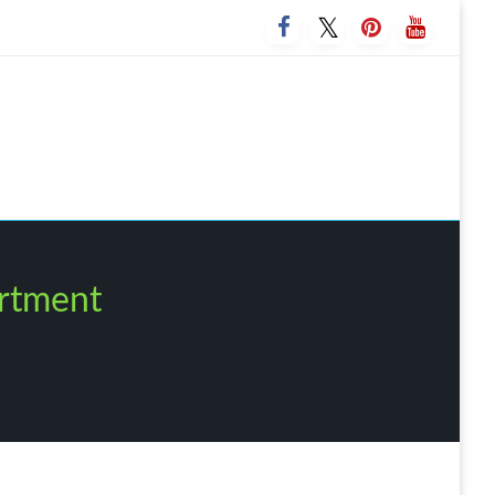
rtment