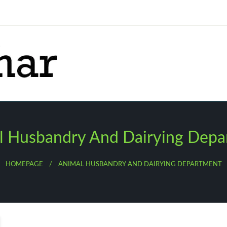
l Husbandry And Dairying Depa
HOMEPAGE
ANIMAL HUSBANDRY AND DAIRYING DEPARTMENT