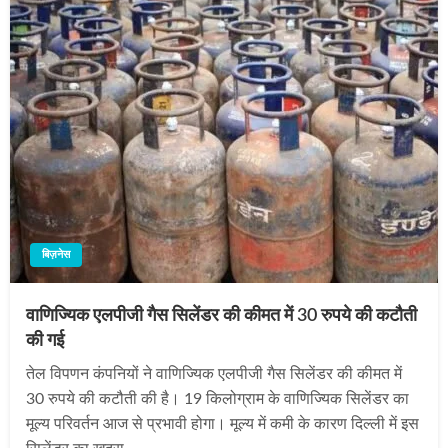
बिज़नेस
वाणिज्यिक एलपीजी गैस सिलेंडर की कीमत में 30 रुपये की कटौती
की गई
तेल विपणन कंपनियों ने वाणिज्यिक एलपीजी गैस सिलेंडर की कीमत में
30 रुपये की कटौती की है। 19 किलोग्राम के वाणिज्यिक सिलेंडर का
मूल्य परिवर्तन आज से प्रभावी होगा। मूल्य में कमी के कारण दिल्‍ली में इस