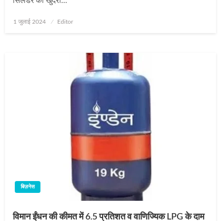
सिलेंडर का खुदरा…
Posted
1 जुलाई 2024
Editor
on
बिज़नेस
विमान ईंधन की कीमत में 6.5 प्रतिशत व वाणिज्यिक LPG के दाम