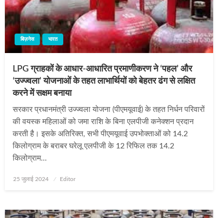
बिज़नेस
भारत
LPG ग्राहकों के आधार-आधारित प्रमाणीकरण ने ‘पहल’ और
‘उज्ज्वला’ योजनाओं के तहत लाभार्थियों को बेहतर ढंग से लक्षित
करने में सक्षम बनाया
सरकार प्रधानमंत्री उज्ज्वला योजना (पीएमयूवाई) के तहत निर्धन परिवारों
की वयस्क महिलाओं को जमा राशि के बिना एलपीजी कनेक्शन प्रदान
करती है। इसके अतिरिक्त, सभी पीएमयूवाई उपभोक्ताओं को 14.2
किलोग्राम के बराबर घरेलू एलपीजी के 12 रिफिल तक 14.2
किलोग्राम…
Posted
25 जुलाई 2024
Editor
on