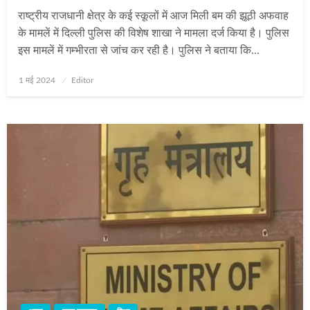
राष्‍ट्रीय राजधानी क्षेत्र के कई स्‍कूलों में आज मिली बम की झूठी अफवाह
के मामलें में दिल्‍ली पुलिस की विशेष शाखा ने मामला दर्ज किया है। पुलिस
इस मामलें में गम्‍भीरता से जांच कर रही है। पुलिस ने बताया कि…
Posted
1 मई 2024
Editor
on