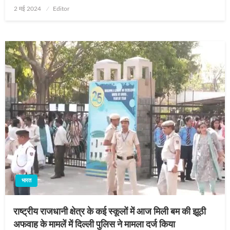
Posted
2 मई 2024
Editor
on
भारत
राष्‍ट्रीय राजधानी क्षेत्र के कई स्‍कूलों में आज मिली बम की झूठी
अफवाह के मामलें में दिल्‍ली पुलिस ने मामला दर्ज किया