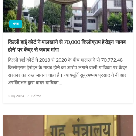
भारत
दिल्ली हाई कोर्ट ने मालखाने से 70,000 किलोग्राम हेरोइन ‘गायब
होने’ पर केंद्र से जवाब मांगा
दिल्ली हाई कोर्ट ने 2018 से 2020 के बीच मालखाने से 70,772.48
किलोग्राम हेरोइन के गायब होने का आरोप लगाने वाली याचिका पर केंद्र
सरकार का रुख जानना चाहा है। न्यायमूर्ति सुब्रमण्यम प्रसाद ने बी आर
अरविंदाक्षन द्वारा दायर याचिका…
Posted
2 मई 2024
Editor
on