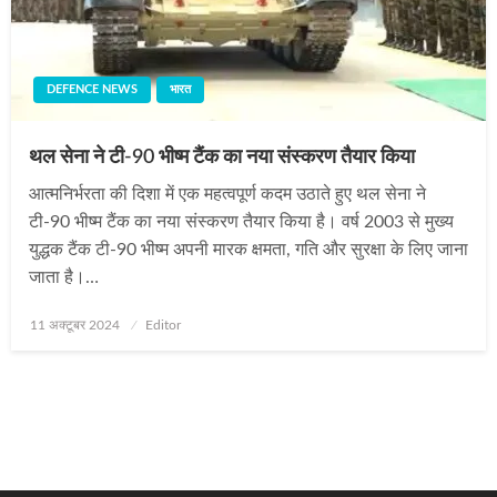
DEFENCE NEWS
भारत
थल सेना ने टी-90 भीष्‍म टैंक का नया संस्‍करण तैयार किया
आत्मनिर्भरता की दिशा में एक महत्वपूर्ण कदम उठाते हुए थल सेना ने
टी-90 भीष्‍म टैंक का नया संस्‍करण तैयार किया है। वर्ष 2003 से मुख्य
युद्धक टैंक टी-90 भीष्म अपनी मारक क्षमता, गति और सुरक्षा के लिए जाना
जाता है।…
Posted
11 अक्टूबर 2024
Editor
on