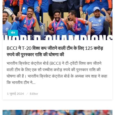
खेल
BCCI ने T-20 विश्‍व कप जीतने वाली टीम के लिए 125 करोड़
रुपये की पुरस्‍कार राशि की घोषणा की
भारतीय क्रिकेट कंट्रोल बोर्ड (BCCI) ने टी-ट्वेंटी विश्‍व कप जीतने
वाली टीम के लिए एक सौ पच्‍चीस करोड़ रुपये की पुरस्‍कार राशि की
घोषणा की है। भारतीय क्रिकेट कंट्रोल बोर्ड के अध्यक्ष जय शाह ने कहा
कि भारतीय टीम ने…
Posted
1 जुलाई 2024
Editor
on