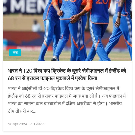
खेल
भारत ने T20 विश्‍व कप क्रिकेट के दूसरे सेमीफाइनल में इंग्लैंड को
68 रन से हराकर फाइनल मुकाबले में प्रवेश किया
भारत ने आईसीसी टी-20 क्रिकेट विश्व कप के दूसरे सेमीफाइनल में
इंग्लैंड को 68 रन से हराकर फाइनल में जगह बना ली है। अब फाइनल में
भारत का सामना कल बारबाडोस में दक्षिण अफ्रीका से होगा। भारतीय
टीम तीसरी बार…
Posted
28 जून 2024
Editor
on