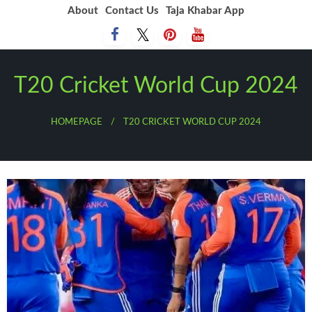
Skip
About
Contact Us
Taja Khabar App
to
content
T20 Cricket World Cup 2024
HOMEPAGE
T20 CRICKET WORLD CUP 2024