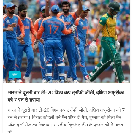
खेल
भारत ने दूसरी बार टी-20 विश्व कप ट्रॉफी जीती, दक्षिण अफ्रीका
को 7 रन से हराया
भारत ने दूसरी बार टी-20 विश्व कप ट्रॉफी जीती, दक्षिण अफ्रीका को 7
रन से हराया। विराट कोहली बने मैन ऑफ दी मैच, बुमराह को मिला मैन
ऑफ द सीरीज का खिताब। भारतीय क्रिकेट टीम के प्रशंसकों ने भारत
की…