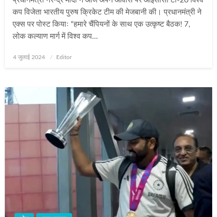
कप विजेता भारतीय पुरुष क्रिकेट टीम की मेजबानी की। प्रधानमंत्री ने
एक्स पर पोस्ट कियाः “हमारे चैंपियनों के साथ एक उत्‍कृष्‍ट बैठक! 7,
लोक कल्‍याण मार्ग में विश्व कप…
Posted
4 जुलाई 2024
Editor
on