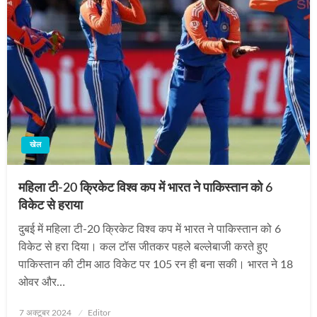
खेल
महिला टी-20 क्रिकेट विश्‍व कप में भारत ने पाकिस्तान को 6
विकेट से हराया
दुबई में महिला टी-20 क्रिकेट विश्‍व कप में भारत ने पाकिस्तान को 6
विकेट से हरा दिया। कल टॉस जीतकर पहले बल्‍लेबाजी करते हुए
पाकिस्‍तान की टीम आठ विकेट पर 105 रन ही बना सकी। भारत ने 18
ओवर और…
Posted
7 अक्टूबर 2024
Editor