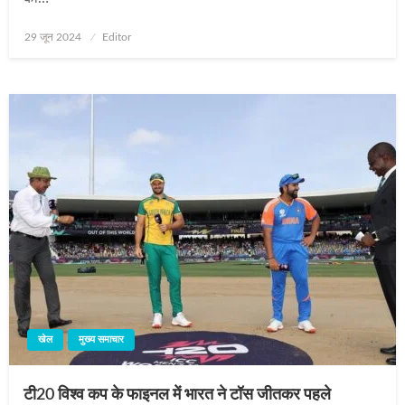
Posted
29 जून 2024
Editor
on
खेल
मुख्य समाचार
टी20 विश्व कप के फाइनल में भारत ने टॉस जीतकर पहले