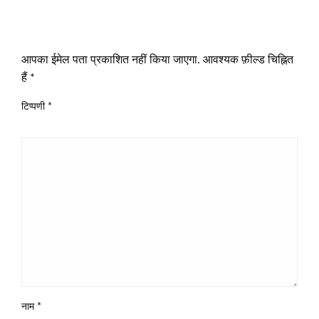
LEAVE A RESPONSE
आपका ईमेल पता प्रकाशित नहीं किया जाएगा.
आवश्यक फ़ील्ड चिह्नित
हैं
*
टिप्पणी
*
नाम
*