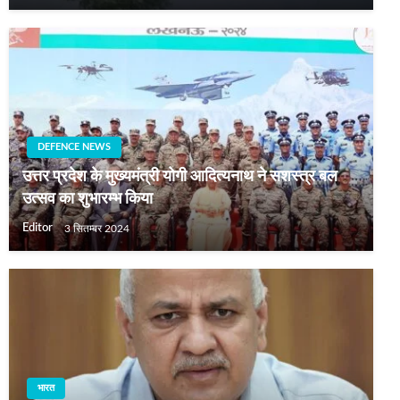
DEFENCE NEWS
उत्तर प्रदेश के मुख्‍यमंत्री योगी आदित्‍यनाथ ने सशस्‍त्र बल
उत्‍सव का शुभारम्‍भ किया
Editor
3 सितम्बर 2024
भारत