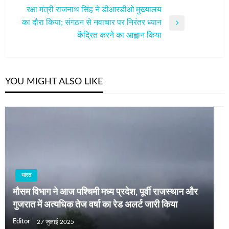
रक्षा मंत्री राजनाथ सिंह ने डीआरडीओ मुख्यालय
का दौरा किया; संगठन से नवाचार पर निरंतर ध्यान
Next
केंद्रित करने का आह्वान किया
Post
YOU MIGHT ALSO LIKE
भारत
मौसम विभाग ने आज पश्चिमी मध्य प्रदेश, पूर्वी राजस्थान और
गुजरात में अत्यधिक तेज वर्षा का रेड अलर्ट जारी किया
Editor
27 जुलाई 2025