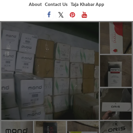
Skip
About
Contact Us
Taja Khabar App
to
content