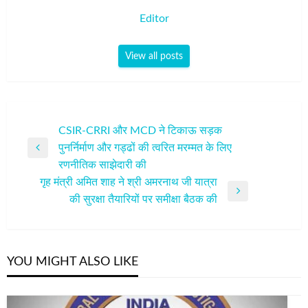
Editor
View all posts
पोस्ट
CSIR-CRRI और MCD ने टिकाऊ सड़क
पुनर्निर्माण और गड्ढों की त्वरित मरम्मत के लिए
नेविगेशन
Previous
रणनीतिक साझेदारी की
Post
गृह मंत्री अमित शाह ने श्री अमरनाथ जी यात्रा
Next
की सुरक्षा तैयारियों पर समीक्षा बैठक की
Post
YOU MIGHT ALSO LIKE