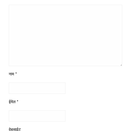
नाम
*
ईमेल
*
वेबसाईट