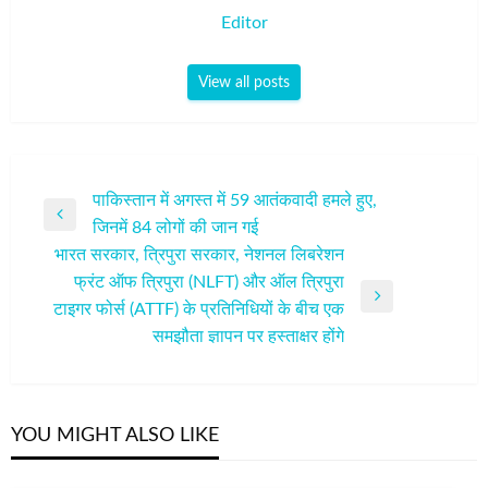
Editor
View all posts
पोस्ट
पाकिस्तान में अगस्त में 59 आतंकवादी हमले हुए,
Previous
जिनमें 84 लोगों की जान गई
नेविगेशन
Post
भारत सरकार, त्रिपुरा सरकार, नेशनल लिबरेशन
फ्रंट ऑफ त्रिपुरा (NLFT) और ऑल त्रिपुरा
Next
टाइगर फोर्स (ATTF) के प्रतिनिधियों के बीच एक
Post
समझौता ज्ञापन पर हस्ताक्षर होंगे
YOU MIGHT ALSO LIKE