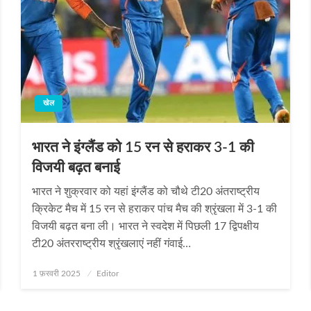
खेल
भारत ने इंग्लैंड को 15 रन से हराकर 3-1 की
विजयी बढ़त बनाई
भारत ने शुक्रवार को यहां इंग्लैंड को चौथे टी20 अंतराष्ट्रीय
क्रिकेट मैच में 15 रन से हराकर पांच मैच की श्रृंखला में 3-1 की
विजयी बढ़त बना ली। भारत ने स्वदेश में पिछली 17 द्विपक्षीय
टी20 अंतरराष्ट्रीय श्रृंखलाएं नहीं गंवाई…
Posted
1 फ़रवरी 2025
Editor
on