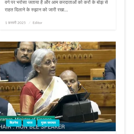
वर्ग पर भरोसा जताया है और आम करदाताओं को करों के बोझ से
राहत दिलाने के रुझान को जारी रखा…
Posted
1 फ़रवरी 2025
Editor
on
बिज़नेस
भारत
मुख्य समाचार