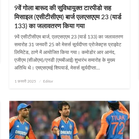
9वें गोला बारूद की सुविधायुक्त टारपीडो सह
मिसाइल (एसीटीसीएम) बार्ज एलएसएएम 23 (यार्ड
133) का जलावतरण किया गया
9वें एसीटीसीएम बार्ज, एलएसएएम 23 (यार्ड 133) का जलावतरण
समारोह 31 जनवरी 25 को मेसर्स सूर्यदीप्ता प्रोजेक्ट्स प्राइवेट
लिमिटेड, ठाणे में आयोजित किया गया। कमोडोर आर आनंद,
एजीएम (सीओएम)/एनडी (एमबीआई) शुभारंभ समारोह के मुख्य
अतिथि थे। एमएसएमई शिपयार्ड, मेसर्स सूर्यदीप्ता…
Posted
1 फ़रवरी 2025
Editor
on