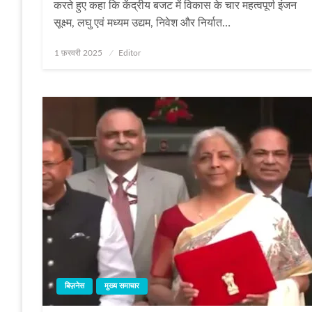
करते हुए कहा कि केंद्रीय बजट में विकास के चार महत्‍वपूर्ण इंजन
सूक्ष्‍म, लघु एवं मध्‍यम उद्यम, निवेश और निर्यात…
Posted
1 फ़रवरी 2025
Editor
on
बिज़नेस
मुख्य समाचार