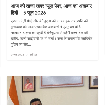
आज की ताजा खबर न्यूज़ पेपर, आज का अखबार
हिंदी – 5 जून 2026
प्रधानमंत्री मोदी और वेनेजुएला की कार्यवाहक राष्‍ट्रपति की
मुलाकात को आज प्रकाशित अखबारों ने प्रमुखता दी है।
नवभारत टाइम्‍स की सुर्खी है-वेनेजुएला से बढ़ेगी कच्‍चे तेल की
खरीद, ऊर्जा साझेदारी पर भी चर्चा। रूस के राष्‍ट्रपति व्‍लादिमीर
पुतिन का सेंट…
Posted
5 जून 2026
Editor
on