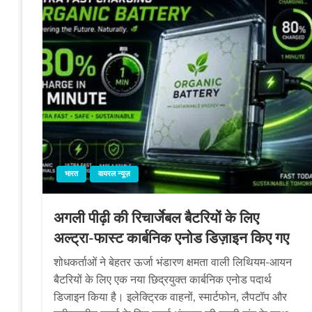
भारत
वायरल न्यूज़
अगली पीढ़ी की रिचार्जेबल बैटरियों के लिए
अल्‍ट्रा-फास्‍ट कार्बनिक एनोड डिज़ाइन किए गए
शोधकर्ताओं ने बेहतर ऊर्जा भंडारण क्षमता वाली लिथियम-आयन
बैटरियों के लिए एक नया छिद्रयुक्त कार्बनिक एनोड पदार्थ
डिजाइन किया है। इलेक्ट्रिक वाहनों, स्मार्टफोन, लैपटॉप और