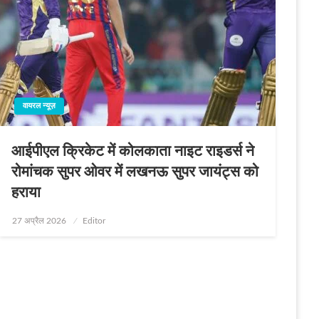
वायरल न्यूज़
आईपीएल क्रिकेट में कोलकाता नाइट राइडर्स ने
रोमांचक सुपर ओवर में लखनऊ सुपर जायंट्स को
हराया
Posted
27 अप्रैल 2026
Editor
on