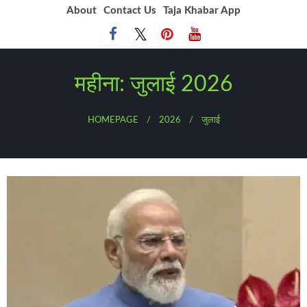
Skip
About
Contact Us
Taja Khabar App
to
content
महीना:
जुलाई 2026
HOMEPAGE
2026
जुलाई