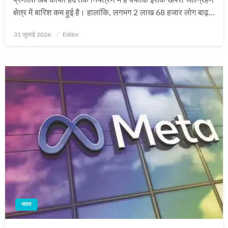
क्षेत्र में बारिश कम हुई है। हालांकि, लगभग 2 लाख 68 हजार लोग बाढ़…
Posted
31 जुलाई 2026
Editor
on
भारत