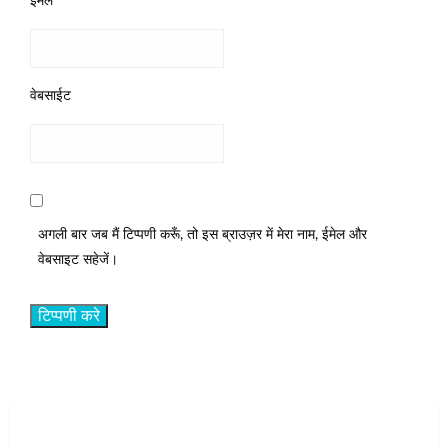
ईमेल
*
वेबसाईट
अगली बार जब मैं टिप्पणी करूँ, तो इस ब्राउज़र में मेरा नाम, ईमेल और
वेबसाइट सहेजें।