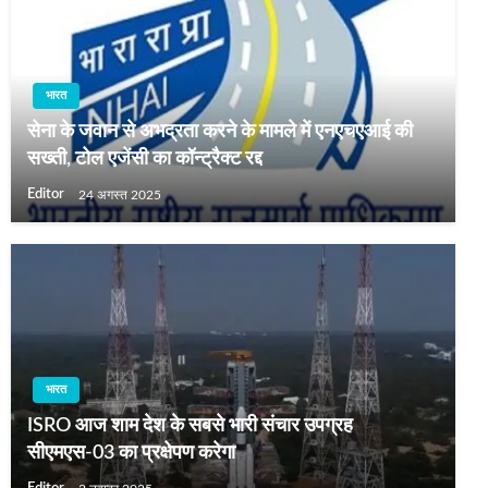
भारत
सेना के जवान से अभद्रता करने के मामले में एनएचएआई की
सख्ती, टोल एजेंसी का कॉन्ट्रैक्ट रद्द
Editor
24 अगस्त 2025
भारत
ISRO आज शाम देश के सबसे भारी संचार उपग्रह
सीएमएस-03 का प्रक्षेपण करेगा