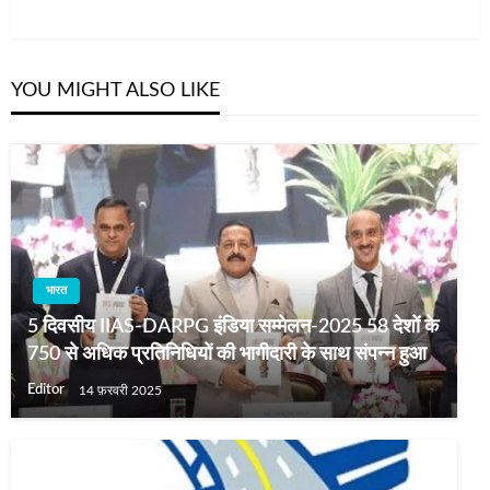
YOU MIGHT ALSO LIKE
भारत
5 दिवसीय IIAS-DARPG इंडिया सम्मेलन-2025 58 देशों के
750 से अधिक प्रतिनिधियों की भागीदारी के साथ संपन्न हुआ
Editor
14 फ़रवरी 2025