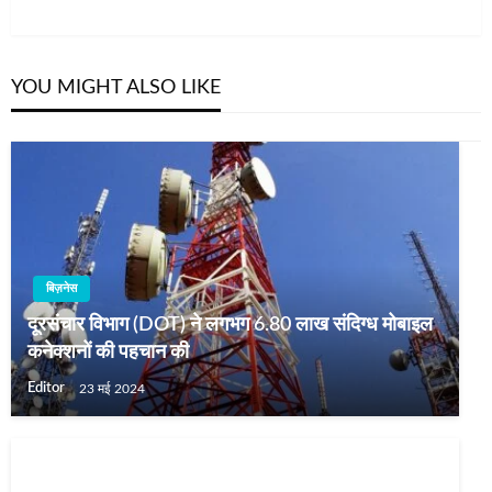
Post
YOU MIGHT ALSO LIKE
बिज़नेस
दूरसंचार विभाग (DOT) ने लगभग 6.80 लाख संदिग्ध मोबाइल
कनेक्शनों की पहचान की
Editor
23 मई 2024