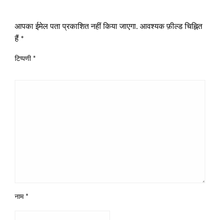
LEAVE A RESPONSE
आपका ईमेल पता प्रकाशित नहीं किया जाएगा.
आवश्यक फ़ील्ड चिह्नित
हैं
*
टिप्पणी
*
नाम
*