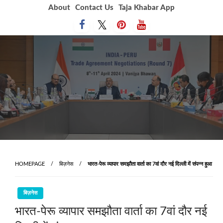
Skip
About
Contact Us
Taja Khabar App
to
content
HOMEPAGE
बिज़नेस
भारत-पेरू व्यापार समझौता वार्ता का 7वां दौर नई दिल्ली में संपन्न हुआ
बिज़नेस
भारत-पेरू व्यापार समझौता वार्ता का 7वां दौर नई