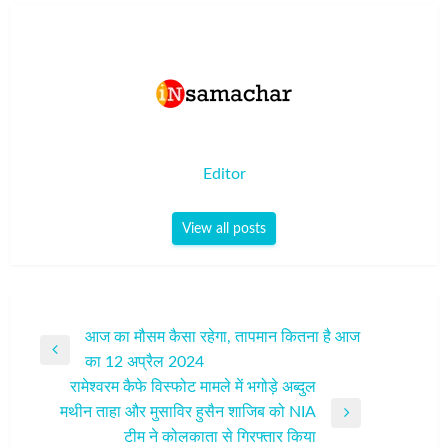
Editor
View all posts
पोस्ट
आज का मौसम कैसा रहेगा, तापमान कितना है आज
Previous
का 12 अप्रैल 2024
नेविगेशन
Post
रामेश्वरम कैफे विस्फोट मामले में भगोड़े अब्दुल
मथीन ताहा और मुसाविर हुसैन शाजिब को NIA
Next
टीम ने कोलकाता से गिरफ्तार किया