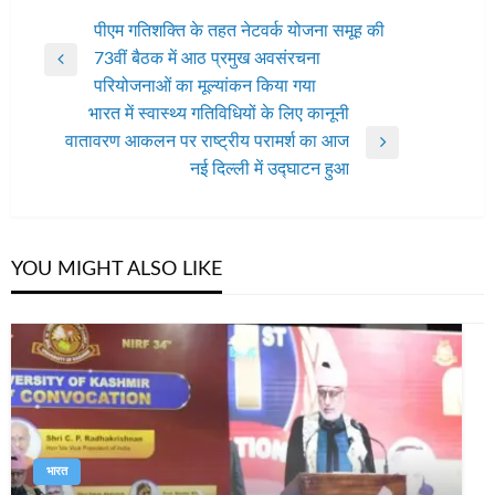
पोस्ट
पीएम गतिशक्ति के तहत नेटवर्क योजना समूह की
73वीं बैठक में आठ प्रमुख अवसंरचना
नेविगेशन
Previous
परियोजनाओं का मूल्यांकन किया गया
Post
भारत में स्वास्थ्य गतिविधियों के लिए कानूनी
वातावरण आकलन पर राष्ट्रीय परामर्श का आज
Next
नई दिल्ली में उद्घाटन हुआ
Post
YOU MIGHT ALSO LIKE
भारत