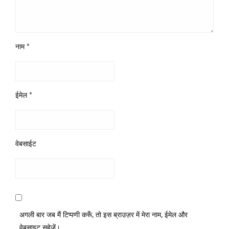
नाम
*
ईमेल
*
वेबसाईट
अगली बार जब मैं टिप्पणी करूँ, तो इस ब्राउज़र में मेरा नाम, ईमेल और
वेबसाइट सहेजें।