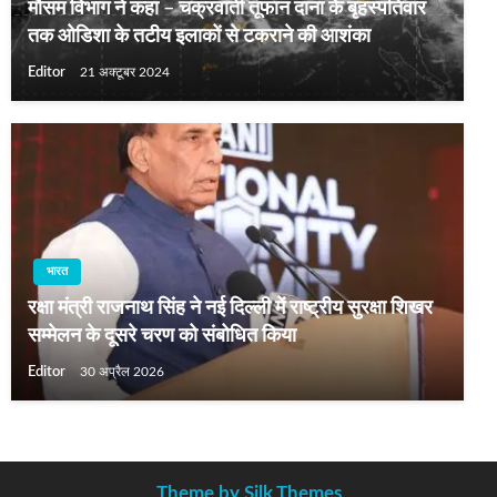
मौसम विभाग ने कहा – चक्रवाती तूफान दाना के बृहस्‍पतिवार
तक ओडिशा के तटीय इलाकों से टकराने की आशंका
Editor
21 अक्टूबर 2024
भारत
रक्षा मंत्री राजनाथ सिंह ने नई दिल्ली में राष्ट्रीय सुरक्षा शिखर
सम्मेलन के दूसरे चरण को संबोधित किया
Editor
30 अप्रैल 2026
Theme by Silk Themes