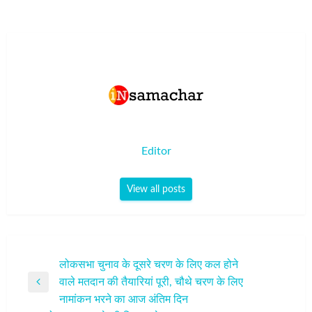
Editor
View all posts
पोस्ट
लोकसभा चुनाव के दूसरे चरण के लिए कल होने
वाले मतदान की तैयारियां पूरी, चौथे चरण के लिए
नेविगेशन
Previous
नामांकन भरने का आज अंतिम दिन
Post