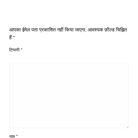
LEAVE A RESPONSE
आपका ईमेल पता प्रकाशित नहीं किया जाएगा.
आवश्यक फ़ील्ड चिह्नित
हैं
*
टिप्पणी
*
नाम
*