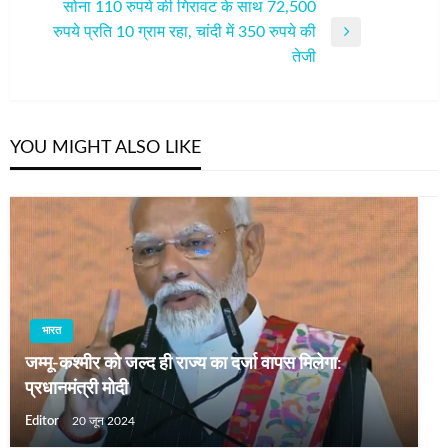
सोना 110 रुपये की गिरावट के साथ 72,500
रुपये प्रति 10 ग्राम रहा, चांदी में 350 रुपये की
Next
तेजी
Post
YOU MIGHT ALSO LIKE
भारत
जम्‍मू-कश्‍मीर को जल्‍द ही राज्‍य का दर्जा वापस मिलेगा:
प्रधानमंत्री मोदी
Editor
20 जून 2024