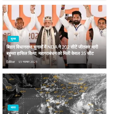
चुनाव
बिहार विधानसभा चुनावों में NDA ने 202 सीटें जीतकर भारी
बहुमत हासिल किया; महागठबंधन को मिली केवल 35 सीट
Editor
15 नवम्बर 2025
भारत