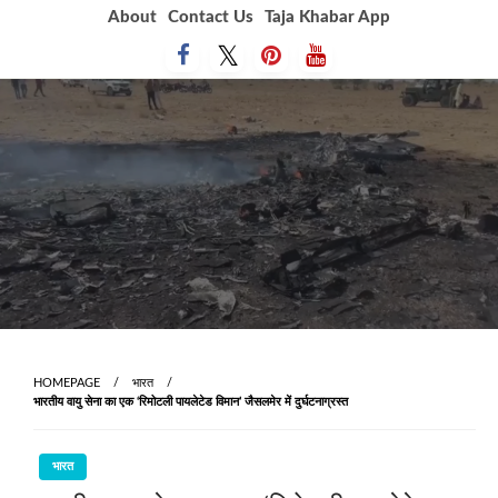
Skip
About
Contact Us
Taja Khabar App
to
content
HOMEPAGE
भारत
भारतीय वायु सेना का एक ‘रिमोटली पायलेटेड विमान’ जैसलमेर में दुर्घटनाग्रस्त
भारत