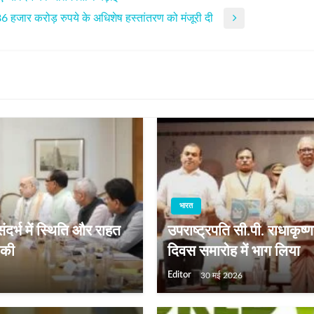
86 हजार करोड़ रुपये के अधिशेष हस्तांतरण को मंजूरी दी
भारत
संदर्भ में स्थिति और राहत
उपराष्ट्रपति सी.पी. राधाकृष्
 की
दिवस समारोह में भाग लिया
Editor
30 मई 2026