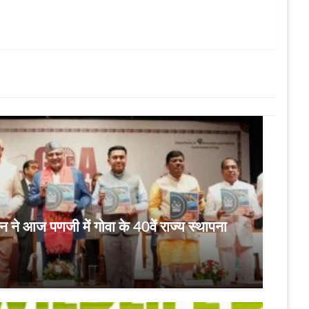
णन ने आज पणजी में गोवा के 40वें राज्य स्थापना