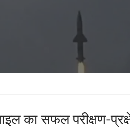
साइल का सफल परीक्षण-प्रक्