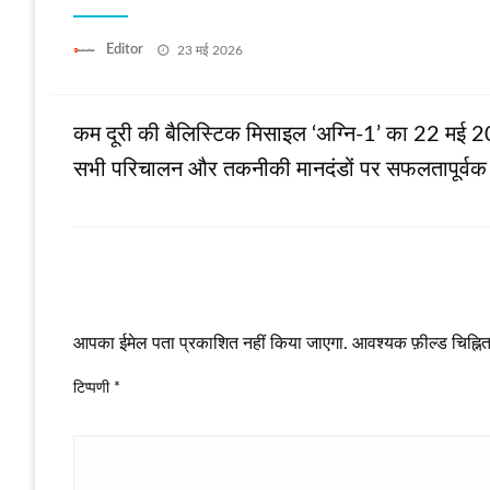
Posted
Editor
23 मई 2026
on
कम दूरी की बैलिस्टिक मिसाइल ‘अग्नि-1’ का 22 मई 202
सभी परिचालन और तकनीकी मानदंडों पर सफलतापूर्वक प
LEAVE A RESPONSE
आपका ईमेल पता प्रकाशित नहीं किया जाएगा.
आवश्यक फ़ील्ड चिह्नित 
टिप्पणी
*