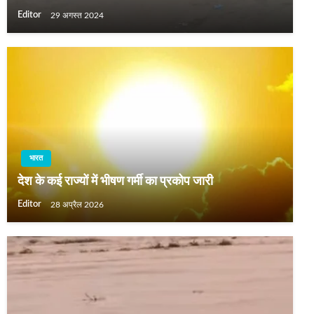
Editor
29 अगस्त 2024
भारत
देश के कई राज्‍यों में भीषण गर्मी का प्रकोप जारी
Editor
28 अप्रैल 2026