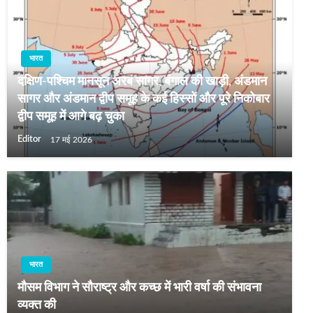
भारत
दक्षिण-पश्चिम मानसून अरब सागर, बंगाल की खाड़ी, अंडमान
सागर और अंडमान द्वीप समूह के कई हिस्सों और पूरे निकोबार
द्वीप समूह में आगे बढ़ चुका
Editor
17 मई 2026
भारत
मौसम विभाग ने सौराष्ट्र और कच्छ में भारी वर्षा की संभावना
व्‍यक्‍त की