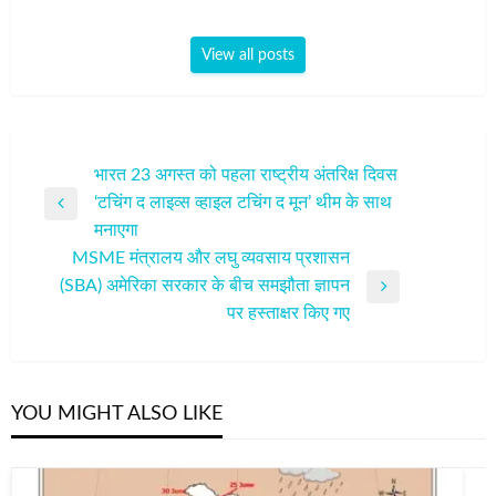
View all posts
पोस्ट
भारत 23 अगस्त को पहला राष्ट्रीय अंतरिक्ष दिवस
‘टचिंग द लाइव्स व्हाइल टचिंग द मून’ थीम के साथ
नेविगेशन
Previous
मनाएगा
Post
MSME मंत्रालय और लघु व्यवसाय प्रशासन
(SBA) अमेरिका सरकार के बीच समझौता ज्ञापन
Next
पर हस्ताक्षर किए गए
Post
YOU MIGHT ALSO LIKE