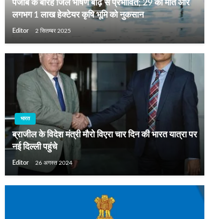
पंजाब के बारह जिले भीषण बाढ़ से प्रभावित; 29 की मौत और
लगभग 1 लाख हेक्टेयर कृषि भूमि को नुकसान
Editor
2 सितम्बर 2025
भारत
ब्राजील के विदेश मंत्री मौरो विएरा चार दिन की भारत यात्रा पर
नई दिल्ली पहुंचे
Editor
26 अगस्त 2024