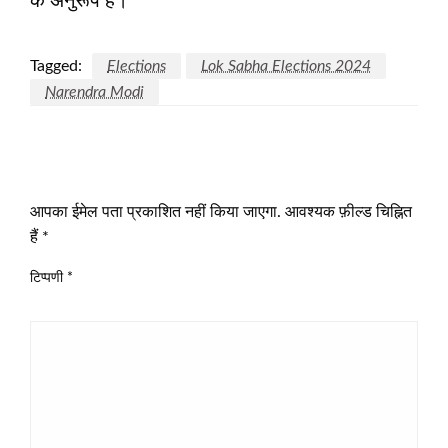
के अनुरूप है।
Tagged:
Elections
Lok Sabha Elections 2024
Narendra Modi
LEAVE A RESPONSE
आपका ईमेल पता प्रकाशित नहीं किया जाएगा.
आवश्यक फ़ील्ड चिह्नित
हैं
*
टिप्पणी
*