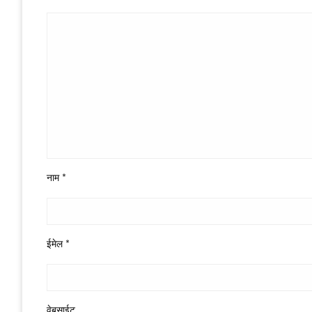
नाम
*
ईमेल
*
वेबसाईट