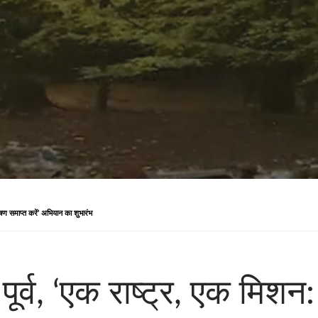
दूषण समाप्त करें’ अभियान का शुभारंभ
पूर्व, ‘एक राष्ट्र, एक मिशन: