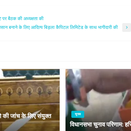
उट पर बैठक की अध्यक्षता की
 को आसान बनाने के लिए आदित्य बिड़ला कैपिटल लिमिटेड के साथ भागीदारी की
चुनाव
 की जांच के लिए संयुक्त
विधानसभा चुनाव परिणाम: हरिय