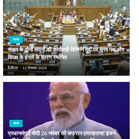
भारत
संसद के दोनों सदनों की कार्यवाही विभिन्न मुद्दों पर सत्ता पक्ष और
विपक्ष के हंगामे के कारण स्थगित
Editor
12 दिसम्बर 2024
भारत
प्रधानमंत्री मोदी 26 नवंबर को सफ्रान एयरक्राफ्ट इंजन