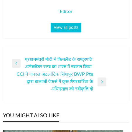
Editor
View all posts
पोस्ट
प्रधानमंत्री मोदी ने फिनलैंड के राष्ट्रपति
Previous
अलेक्जेंडर स्टब का भारत में स्वागत किया
नेविगेशन
Post
CCI ने जनरल अटलांटिक सिंगापुर BWP Pte
द्वारा बालाजी वेफर्स में कुछ शेयरधारिता के
Next
अधिग्रहण को स्‍वीकृति दी
Post
YOU MIGHT ALSO LIKE