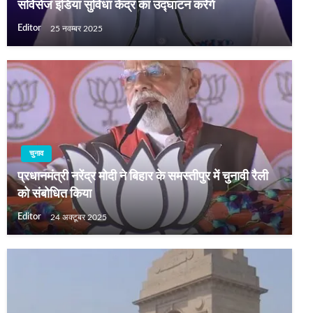
सर्विसेज इंडिया सुविधा केंद्र का उद्घाटन करेंगे
Editor
25 नवम्बर 2025
चुनाव
प्रधानमंत्री नरेंद्र मोदी ने बिहार के समस्तीपुर में चुनावी रैली
को संबोधित किया
Editor
24 अक्टूबर 2025