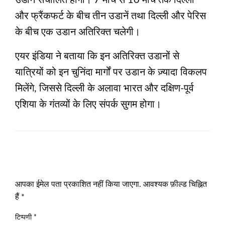
उडानें संचालित होंगी। 7 मार्च से 10 मार्च तक दिल्ली
और फ्रैंकफर्ट के बीच तीन उडानें तथा दिल्ली और पेरिस
के बीच एक उडान अतिरिक्‍त चलेगी।
एयर इंडिया ने बताया कि इन अतिरिक्‍त उडानों से
यात्रियों को इन चुनिंदा मार्गों पर उडान के ज़्यादा विकलप
मिलेंगे, जिससे दिल्ली के अलावा भारत और दक्षिण-पूर्व
एशिया के गंतव्‍यों के लिए संपर्क सुगम होगा।
LEAVE A RESPONSE
आपका ईमेल पता प्रकाशित नहीं किया जाएगा.
आवश्यक फ़ील्ड चिह्नित
हैं
*
टिप्पणी
*