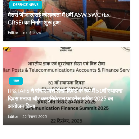
DEFENCE NEWS
मेसर्स जीआरएसई कोलकाता में 8वीं ASW SWC (Ex-
GRSE) का निर्माण शुरू हुआ
Editor
10 मई 2024
भारत
IP&TAFS ने संचार वित्त लेखा दिवस के रूप में 51वाँ स्थापना
दिवस मनाया और कम्युनिकेशन फाइनेंस समिट 2025 का
आयोजन किया
Editor
22 दिसम्बर 2025