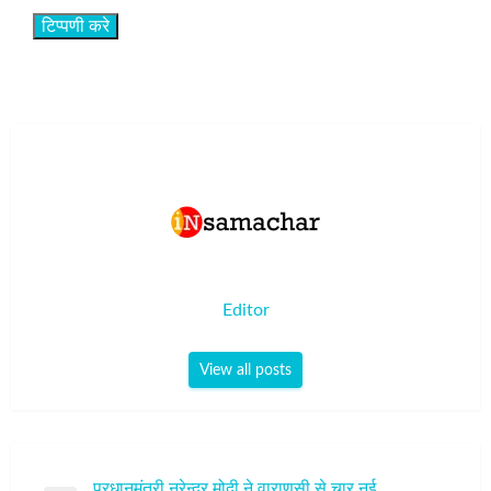
Editor
View all posts
पोस्ट
प्रधानमंत्री नरेन्‍द्र मोदी ने वाराणसी से चार नई