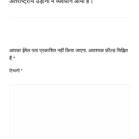
अंतर्राष्ट्रीय उड़ानों में व्‍यवधान आया है।
LEAVE A RESPONSE
आपका ईमेल पता प्रकाशित नहीं किया जाएगा.
आवश्यक फ़ील्ड चिह्नित
हैं
*
टिप्पणी
*