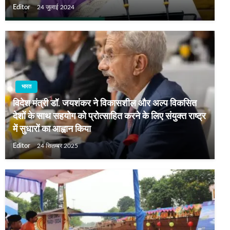
Editor
24 जुलाई 2024
भारत
विदेश मंत्री डॉ. जयशंकर ने विकासशील और अल्‍प विकसित
देशों के साथ सहयोग को प्रोत्साहित करने के लिए संयुक्त राष्ट्र
में सुधारों का आह्वान किया
Editor
24 सितम्बर 2025