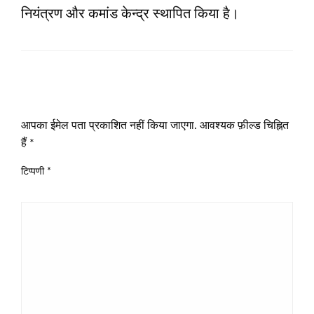
नियंत्रण और कमांड केन्‍द्र स्‍थापित किया है।
LEAVE A RESPONSE
आपका ईमेल पता प्रकाशित नहीं किया जाएगा.
आवश्यक फ़ील्ड चिह्नित
हैं
*
टिप्पणी
*