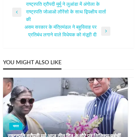
पोस्ट
राष्ट्रपति द्रौपदी मुर्मु ने लुआंडा में अंगोला के
राष्‍ट्रपति जोआओ लौरेंसो के साथ द्विपक्षीय वार्ता
नेविगेशन
Previous
की
Post
असम सरकार के मंत्रिमंडल ने बहुविवाह पर
Next
प्रतिबंध लगाने वाले विधेयक को मंज़ूरी दी
Post
YOU MIGHT ALSO LIKE
भारत
राष्ट्रपति द्रौपदी मुर्मु आज तीन दिन के दौरे पर सिक्किम पहुंचीं