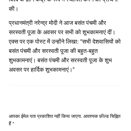
की।
प्रधानमंत्री नरेन्द्र मोदी ने आज बसंत पंचमी और
सरस्वती पूजा के अवसर पर सभी को शुभकामनाएं दीं।
एक्स पर एक पोस्ट में उन्होंने लिखा: “सभी देशवासियों को
बसंत पंचमी और सरस्वती पूजा की बहुत-बहुत
शुभकामनाएं। बसंत पंचमी और सरस्वती पूजा के शुभ
अवसर पर हार्दिक शुभकामनाएं।”
LEAVE A RESPONSE
आपका ईमेल पता प्रकाशित नहीं किया जाएगा.
आवश्यक फ़ील्ड चिह्नित
हैं
*