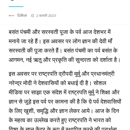
Posted
Editor
2 फ़रवरी 2025
on
बसंत पंचमी और सरस्‍वती पूजा के पर्व आज देशभर में
मनाये जा रहे हैं। इस अवसर पर लोग ज्ञान की देवी मॉं
सरस्‍वती की पूजा करते हैं। बसंत पंचमी का पर्व बसंत के
आगमन, नई ऋतु और प्रकृति की सुन्‍दरता को दर्शाता है।
इस अवसर पर राष्ट्रपति द्रौपदी मुर्मु और प्रधानमंत्री
नरेन्द्र मोदी ने देशवासियों को बधाई दी है। सोशल
मीडिया पर साझा एक संदेश में राष्ट्रपति मुर्मु ने शिक्षा और
ज्ञान से जुड़े इस पर्व पर कामना की है कि य़े पर्व देशवासियों
के लिए खुशी, समृद्धि और ज्ञान लेकर आये। आज के दिन
के महत्व का उल्लेख करते हुए राष्ट्रपति ने भारत को
विश्व के ज्ञान केंद्र के रूप में स्थापित करने की प्रार्थना