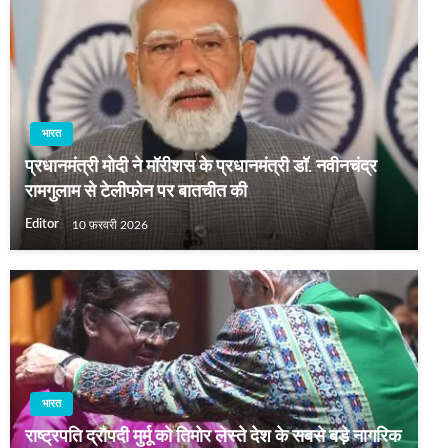
भारत
प्रधानमंत्री मोदी ने मॉरीशस के प्रधानमंत्री डॉ. नवीनचंद्र
रामगुलाम से टेलीफोन पर बातचीत की
Editor
10 फ़रवरी 2026
भारत
राष्‍ट्रपति द्रौपदी मुर्मू को तिमोर लेस्‍ते देश के सबसे बड़े नागरिक