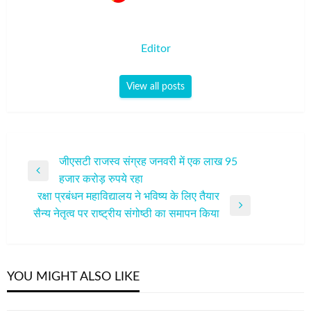
Editor
View all posts
पोस्ट
जीएसटी राजस्व संग्रह जनवरी में एक लाख 95
Previous
हजार करोड़ रुपये रहा
नेविगेशन
Post
रक्षा प्रबंधन महाविद्यालय ने भविष्य के लिए तैयार
Next
सैन्य नेतृत्व पर राष्ट्रीय संगोष्ठी का समापन किया
Post
YOU MIGHT ALSO LIKE