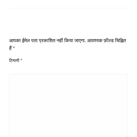
LEAVE A RESPONSE
आपका ईमेल पता प्रकाशित नहीं किया जाएगा.
आवश्यक फ़ील्ड चिह्नित
हैं
*
टिप्पणी
*