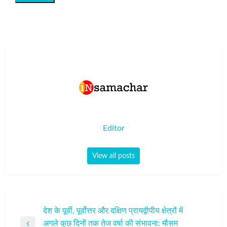
Editor
View all posts
पोस्ट
देश के पूर्वी, पूर्वोत्तर और दक्षिण प्रायद्वीपीय क्षेत्रों में
अगले कुछ दिनों तक तेज वर्षा की संभावना: मौसम
नेविगेशन