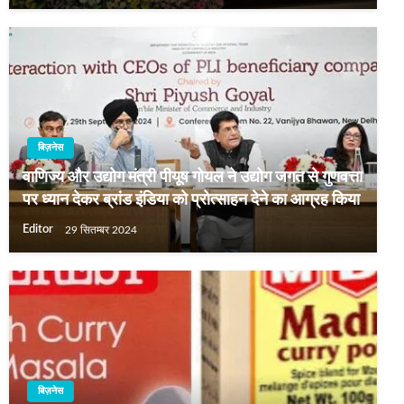
बिज़नेस
वाणिज्य और उद्योग मंत्री पीयूष गोयल ने उद्योग जगत से गुणवत्ता
पर ध्यान देकर ब्रांड इंडिया को प्रोत्साहन देने का आग्रह किया
Editor
29 सितम्बर 2024
बिज़नेस