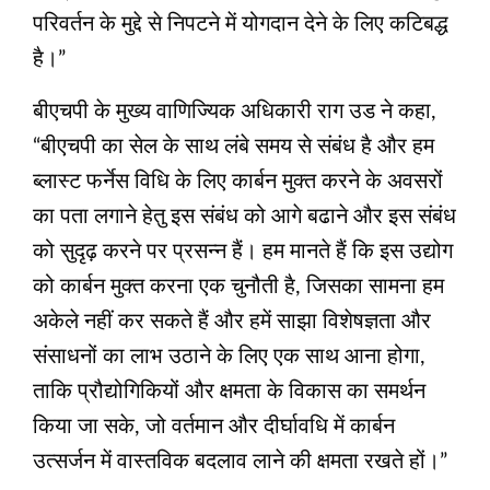
परिवर्तन के मुद्दे से निपटने में योगदान देने के लिए कटिबद्ध
है।”
बीएचपी के मुख्य वाणिज्यिक अधिकारी राग उड ने कहा,
“बीएचपी का सेल के साथ लंबे समय से संबंध है और हम
ब्लास्ट फर्नेस विधि के लिए कार्बन मुक्त करने के अवसरों
का पता लगाने हेतु इस संबंध को आगे बढाने और इस संबंध
को सुदृढ़ करने पर प्रसन्न हैं। हम मानते हैं कि इस उद्योग
को कार्बन मुक्त करना एक चुनौती है, जिसका सामना हम
अकेले नहीं कर सकते हैं और हमें साझा विशेषज्ञता और
संसाधनों का लाभ उठाने के लिए एक साथ आना होगा,
ताकि प्रौद्योगिकियों और क्षमता के विकास का समर्थन
किया जा सके, जो वर्तमान और दीर्घावधि में कार्बन
उत्सर्जन में वास्तविक बदलाव लाने की क्षमता रखते हों।”