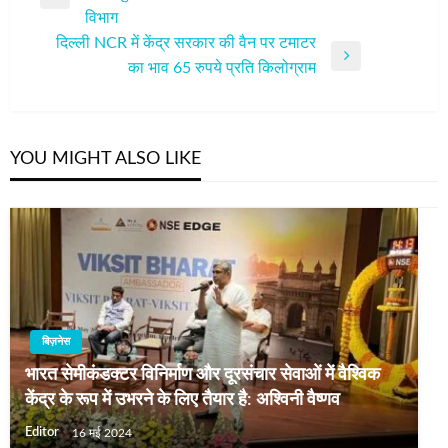
Previous
विभाग
Post
दिल्ली NCR में केंद्र सरकार की वैन पर टमाटर
Next
का भाव 65 रुपये प्रति किलोग्राम
Post
YOU MIGHT ALSO LIKE
बिज़नेस
भारत सेमीकंडक्टर विनिर्माण और दूरसंचार सेवाओं में वैश्विक
केंद्र के रूप में उभरने के लिए तैयार है: अश्विनी वैष्णव
Editor
16 मई 2024