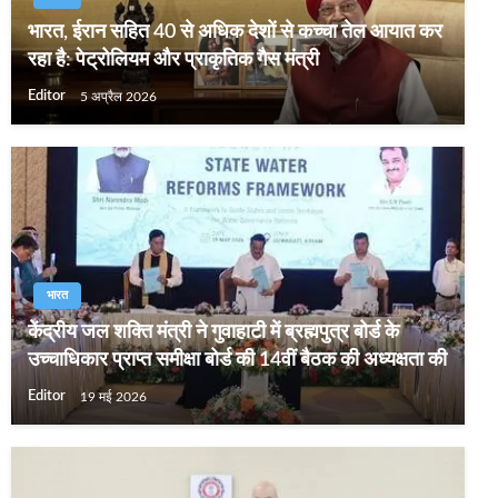
भारत, ईरान सहित 40 से अधिक देशों से कच्चा तेल आयात कर
रहा है: पेट्रोलियम और प्राकृतिक गैस मंत्री
Editor
5 अप्रैल 2026
भारत
केंद्रीय जल शक्ति मंत्री ने गुवाहाटी में ब्रह्मपुत्र बोर्ड के
उच्चाधिकार प्राप्त समीक्षा बोर्ड की 14वीं बैठक की अध्यक्षता की
Editor
19 मई 2026