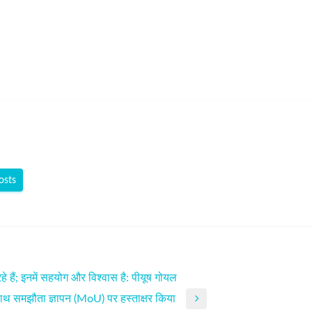
osts
 हैं; इनमें सहयोग और विश्वास है: पीयूष गोयल
े साथ समझौता ज्ञापन (MoU) पर हस्ताक्षर किया