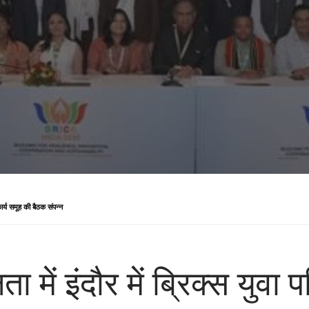
 कार्य समूह की बैठक संपन्न
ा में इंदौर में ब्रिक्स युवा 