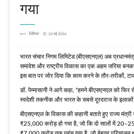
गया
Posted
Editor
26 मई 2026
on
भारत संचार निगम लिमिटेड (बीएसएनएल) अब प्रधानमंत्री 
समावेश और राष्ट्रीय विकास का एक अहम जरिया बनकर उभ
इस बात पर जोर दिया कि काम करने के तौर-तरीकों, टावर
डॉ. पेम्मासानी ने आगे कहा, “हमने बीएसएनएल को फिर स
स्वदेशी तकनीक और भारत के सबसे दूरदराज के इलाकों 
बीएसएनएल के विकास की कहानी बताते हुए राज्य मंत्
₹25,000 करोड़ हो गया है, जो कि दो सालों में 20–
₹7,000 करोड़ तक पहुंच गया है, जो बेहतर परिचालन क