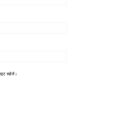
साइट सहेजें।