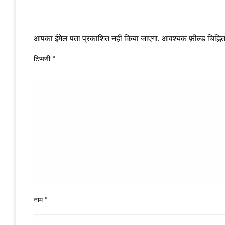
LEAVE A RESPONSE
आपका ईमेल पता प्रकाशित नहीं किया जाएगा.
आवश्यक फ़ील्ड चिह्नित 
टिप्पणी
*
नाम
*