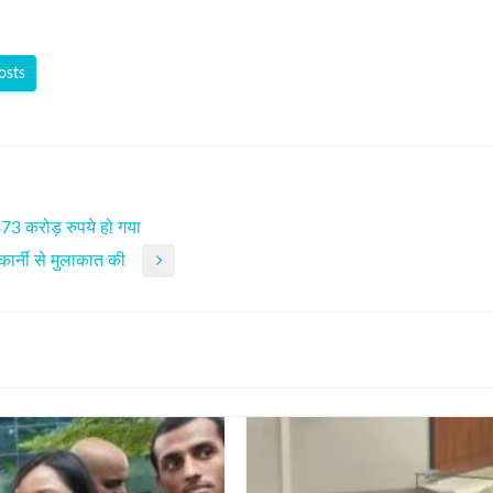
osts
373 करोड़ रुपये हो गया
 कार्नी से मुलाकात की