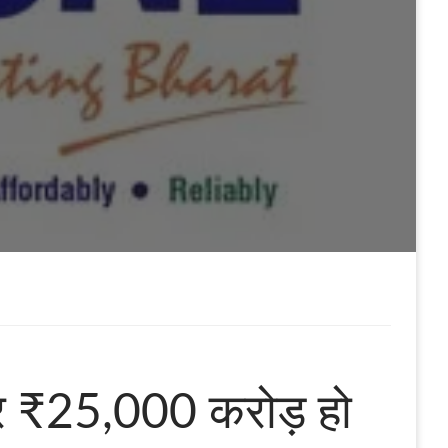
र ₹25,000 करोड़ हो