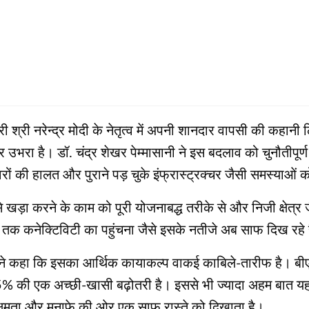
श्री नरेन्द्र मोदी के नेतृत्व में अपनी शानदार वापसी की कहानी
रा है। डॉ. चंद्र शेखर पेम्मासानी ने इस बदलाव को चुनौतीपूर्ण
ों की हालत और पुराने पड़ चुके इंफ्रास्ट्रक्चर जैसी समस्याओं 
े खड़ा करने के काम को पूरी योजनाबद्ध तरीके से और निजी क्षेत
तक कनेक्टिविटी का पहुंचना जैसे इसके नतीजे अब साफ दिख रहे ह
री ने कहा कि इसका आर्थिक कायाकल्प वाकई काबिले-तारीफ है।
25% की एक अच्छी-खासी बढ़ोतरी है। इससे भी ज्यादा अहम बात 
्षमता और मुनाफे की ओर एक साफ रास्ते को दिखाता है।