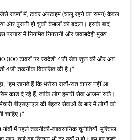
 जैसे राज्यों में, टावर अपटाइम (चालू रहने का समय) केवल
िया और पुरानी हो चुकी केबलों को बदला। इसके बाद
इस प्रयास में नियमित निगरानी और जवाबदेही मुख्य
1,00,000 टावरों पर स्वदेशी 4जी सेवा शुरू की और अब
्वदेशी 4जी तकनीक विकसित की है।”
हा, “हम जानते हैं कि भरोसा रातों-रात वापस नहीं आ
िम कार्ड दे रहे हैं, ताकि लोग हमारी सेवा आजमा सकें।
ारी बीएसएनएल की बेहतर सेवाओं के बारे में लोगों को
ेनी चाहिए।”
ंवों में पहले तकनीकी-व्यावसायिक चुनौतियों, मुश्किल
ा जाए, चाहे वह कितना भी दूर क्यों न हो। हम हर हफ्ते