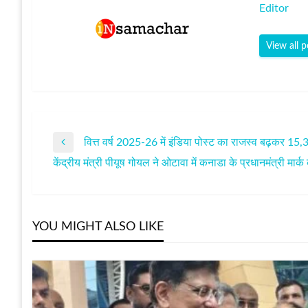
Editor
View all p
वित्त वर्ष 2025-26 में इंडिया पोस्ट का राजस्व बढ़कर 15,
पोस्ट
Previous
केंद्रीय मंत्री पीयूष गोयल ने ओटावा में कनाडा के प्रधानमंत्री मार्क
Post
Next
नेविगेशन
Post
YOU MIGHT ALSO LIKE