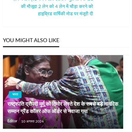
Post
की मौजूदा 2 लेन को 4 लेन में चौड़ा करने को
हाइब्रिड वार्षिकी मोड पर मंजूरी दी
YOU MIGHT ALSO LIKE
भारत
राष्‍ट्रपति द्रौपदी मुर्मू को तिमोर लेस्‍ते देश के सबसे बड़े नागरिक
सम्मान ग्रैंड कॉलर ऑफ ऑर्डर से नवाजा गया
Editor
10 अगस्त 2024