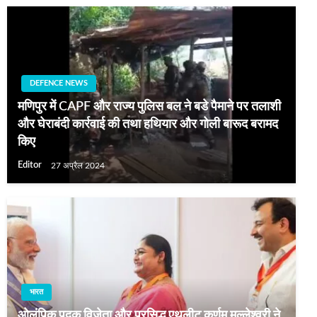
DEFENCE NEWS
मणिपुर में CAPF और राज्‍य पुलिस बल ने बडे पैमाने पर तलाशी
और घेराबंदी कार्रवाई की तथा हथियार और गोली बारूद बरामद
किए
Editor
27 अप्रैल 2024
भारत
ओलंपिक पदक विजेता और प्रसिद्ध एथलीट कर्णम मल्लेश्वरी ने