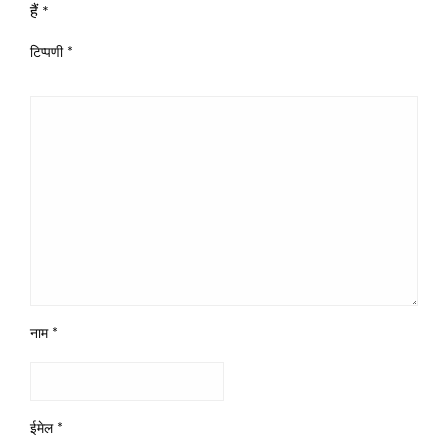
हैं
*
टिप्पणी
*
नाम
*
ईमेल
*