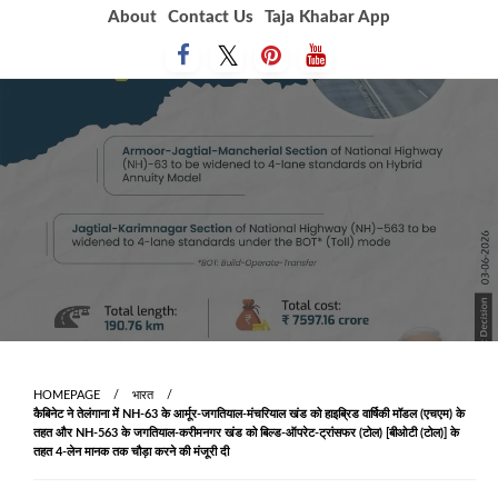
Skip
About
Contact Us
Taja Khabar App
to
content
HOMEPAGE
भारत
कैबिनेट ने तेलंगाना में NH-63 के आर्मूर-जगतियाल-मंचरियाल खंड को हाइब्रिड वार्षिकी मॉडल (एचएम) के
तहत और NH-563 के जगतियाल-करीमनगर खंड को बिल्ड-ऑपरेट-ट्रांसफर (टोल) [बीओटी (टोल)] के
तहत 4-लेन मानक तक चौड़ा करने की मंजूरी दी