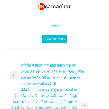
Editor
View all posts
पोस्ट
कैबिनेट ने बिहार में बीओटी (टोल) मोड पर
एनएच-31 और एनएच-231 के खगड़िया-पूर्णिया
नेविगेशन
Previous
खंड को 3936.05 करोड़ रुपये की लागत से
Post
अपग्रेड करने की मंजूरी दी
कैबिनेट ने मध्य प्रदेश में एनएच-347बी के
हिवारखेड़ी-रोशनी-आशापुर-रुधी खंड की मौजूदा
मध्यवर्ती लेन को पक्की शोल्डर मानक के साथ 2
Next
लेन में अपग्रेड करने और देशगांव-जुलवानिया खंड