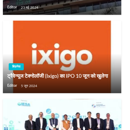
Editor
23 मई 2024
बिज़नेस
ट्रैवेन्यूज टेक्नोलॉजी (Ixigo) का IPO 10 जून को खुलेगा
Editor
5 जून 2024