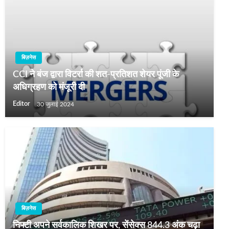
बिज़नेस
CCI ने बंज द्वारा विटर्रा की शत-प्रतिशत शेयर पूंजी के
अधिग्रहण को मंजूरी दी
Editor
30 जुलाई 2024
बिज़नेस
निफ्टी अपने सर्वकालिक शिखर पर, सेंसेक्स 844.3 अंक चढ़ा