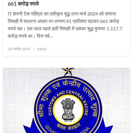
661 करोड़ रुपये
IT कंपनी टेक महिंद्रा का एकीकृत शुद्ध लाभ मार्च 2024 को समाप्त
तिमाही में सालाना आधार पर लगभग 41 प्रतिशत घटकर 661 करोड़
रुपये रहा। एक साल पहले इसी तिमाही में उसका शुद्ध मुनाफा 1,117.7
करोड़ रुपये था। वित्त वर्ष…
Posted
25 अप्रैल 2024
Editor
on