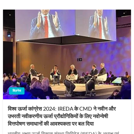
बिज़नेस
विश्व ऊर्जा कांग्रेस 2024: IREDA के CMD ने नवीन और
उभरती नवीकरणीय ऊर्जा प्रौद्योगिकियों के लिए नवोन्वेषी
वित्तपोषण समाधानों की आवश्यकता पर बल दिया
भारतीय अक्षय ऊर्जा विकास संस्था लिमिटेड (IREDA) के अध्यक्ष एवं