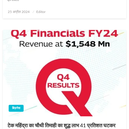
Posted
25 अप्रैल 2024
Editor
on
बिज़नेस
टेक महिंद्रा का चौथी तिमाही का शुद्ध लाभ 41 प्रतिशत घटकर