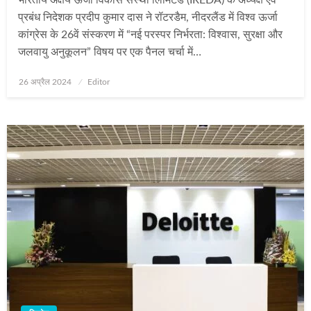
प्रबंध निदेशक प्रदीप कुमार दास ने रॉटरडैम, नीदरलैंड में विश्व ऊर्जा
कांग्रेस के 26वें संस्करण में “नई परस्पर निर्भरता: विश्वास, सुरक्षा और
जलवायु अनुकूलन” विषय पर एक पैनल चर्चा में…
Posted
26 अप्रैल 2024
Editor
on