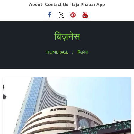
Skip
About
Contact Us
Taja Khabar App
to
content
बिज़नेस
HOMEPAGE
बिज़नेस