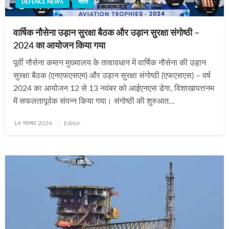
DEFENCE NEWS
भारत
वार्षिक नौसेना उड़ान सुरक्षा बैठक और उड़ान सुरक्षा संगोष्ठी –
2024 का आयोजन किया गया
पूर्वी नौसेना कमान मुख्यालय के तत्वावधान में वार्षिक नौसेना की उड़ान
सुरक्षा बैठक (एनएफएसएम) और उड़ान सुरक्षा संगोष्ठी (एफएसएस) – वर्ष
2024 का आयोजन 12 से 13 नवंबर को आईएनएस डेगा, विशाखापत्तनम
में सफलतापूर्वक संपन्‍न किया गया। संगोष्‍ठी की शुरुआत…
Posted
14 नवम्बर 2024
Editor
on