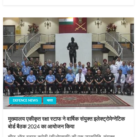
on
DEFENCE NEWS
भारत
मुख्यालय एकीकृत रक्षा स्टाफ ने वार्षिक संयुक्त इलेक्ट्रोमेग्नेटिक
बोर्ड बैठक 2024 का आयोजन किया
चीफ ऑफ स्टाफ कमेटी (सीओएससी) की एक उपसमिति, संयुक्त