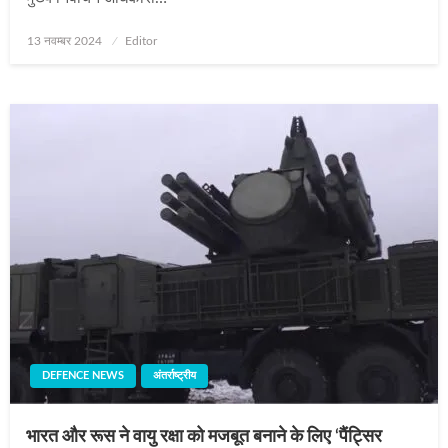
Posted
13 नवम्बर 2024
Editor
on
DEFENCE NEWS
अंतर्राष्ट्रीय
भारत और रूस ने वायु रक्षा को मजबूत बनाने के लिए ‘पैंट्सिर