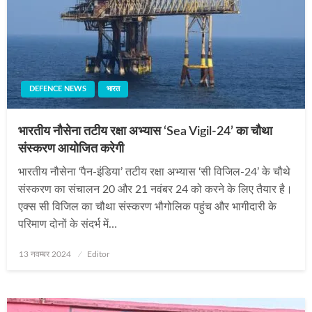
DEFENCE NEWS
भारत
भारतीय नौसेना तटीय रक्षा अभ्यास ‘Sea Vigil-24’ का चौथा
संस्करण आयोजित करेगी
भारतीय नौसेना ‘पैन-इंडिया’ तटीय रक्षा अभ्यास ‘सी विजिल-24’ के चौथे
संस्करण का संचालन 20 और 21 नवंबर 24 को करने के लिए तैयार है।
एक्स सी विजिल का चौथा संस्करण भौगोलिक पहुंच और भागीदारी के
परिमाण दोनों के संदर्भ में…
Posted
13 नवम्बर 2024
Editor
on