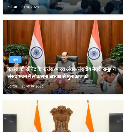
Editor
21 मई 2025
भारत
फ्रांस की सीनेट के फ्रांस-भारत अंतर-संसदीय मैत्री समूह ने
संसद भवन में लोकसभा अध्यक्ष से मुलाकात की
Editor
15 अप्रैल 2026