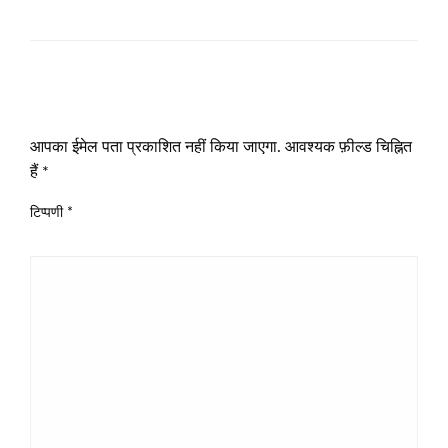
LEAVE A RESPONSE
आपका ईमेल पता प्रकाशित नहीं किया जाएगा.
आवश्यक फ़ील्ड चिह्नित
हैं
*
टिप्पणी
*