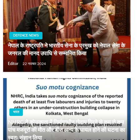
DEFENCE NEWS
नेपाल के राष्ट्रपति ने भारतीय सेना के प्रमुख को नेपाल सेना के
जनरल की मानद उपाधि से सम्मानित किया
Editor
22 नवम्बर 2024
भारत
NHRC ने कोलकाता में निर्माणाधीन गोदाम गिरने से कम से कम
पांच मजदूरों की मौत और बीस अन्य के घायल होने की घटना का
स्वतः संज्ञान लिया