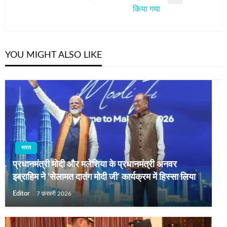
Next
किया गया
Post
YOU MIGHT ALSO LIKE
भारत
प्रधानमंत्री मोदी और मलेशिया के प्रधानमंत्री अनवर
इब्राहिम ने ‘सेलामत दातंग मोदी जी’ कार्यक्रम में हिस्सा लिया
Editor
7 फ़रवरी 2026