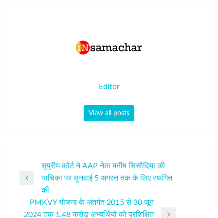
Editor
View all posts
पोस्ट
सुप्रीम कोर्ट ने AAP नेता मनीष सिसौदिया की
याचिका पर सुनवाई 5 अगस्त तक के लिए स्थगित
नेविगेशन
Previous
की
Post
PMKVY योजना के अंतर्गत 2015 से 30 जून
2024 तक 1.48 करोड़ अभ्यर्थियों को प्रशिक्षित