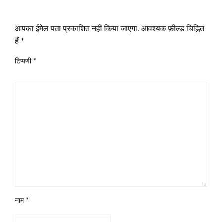
LEAVE A RESPONSE
आपका ईमेल पता प्रकाशित नहीं किया जाएगा.
आवश्यक फ़ील्ड चिह्नित
हैं
*
टिप्पणी
*
नाम
*