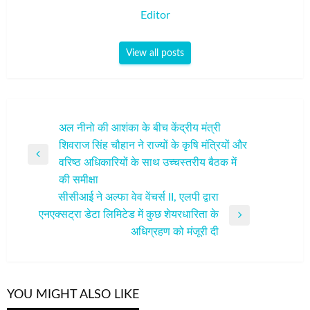
Editor
View all posts
पोस्ट
अल नीनो की आशंका के बीच केंद्रीय मंत्री
शिवराज सिंह चौहान ने राज्यों के कृषि मंत्रियों और
नेविगेशन
Previous
वरिष्ठ अधिकारियों के साथ उच्चस्तरीय बैठक में
Post
की समीक्षा
सीसीआई ने अल्फा वेव वेंचर्स II, एलपी द्वारा
एनएक्सट्रा डेटा लिमिटेड में कुछ शेयरधारिता के
Next
अधिग्रहण को मंजूरी दी
Post
YOU MIGHT ALSO LIKE