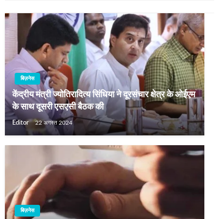
बिज़नेस
केंद्रीय मंत्री ज्योतिरादित्य सिंधिया ने दूरसंचार क्षेत्र के ओईएम
के साथ दूसरी एसएसी बैठक की
Editor
22 अगस्त 2024
बिज़नेस