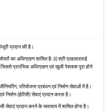
मंजूरी प्रदान की है।
टी शेयरों का अधिग्रहण शामिल है: (i) श्री प्रहलादभाई
 जिससे प्रारंभिक अधिग्रहण एवं खुली पेशकश पूरा होने
नियरिंग, परियोजना प्रबंधन एवं निर्माण सेवाओं में है।
 निर्माण (ईपीसी) सेवाएं प्रदान करता है।
सी सेवाएं प्रदान करने के व्यवसाय में शामिल होना है।