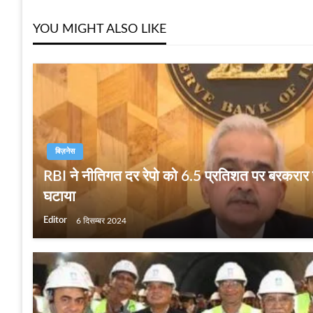
YOU MIGHT ALSO LIKE
बिज़नेस
RBI ने नीतिगत दर रेपो को 6.5 प्रतिशत पर बरकरार र
घटाया
Editor
6 दिसम्बर 2024