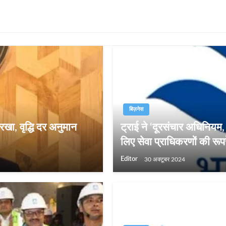
बिज़नेस
खा, वृद्धि दर अनुमान
ट्राई ने ‘दूरसंचार अधिनियम
लिए सेवा प्राधिकरणों की रूप
Editor
30 अक्टूबर 2024