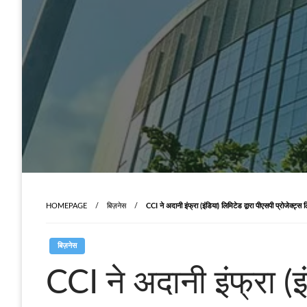
HOMEPAGE
बिज़नेस
CCI ने अदानी इंफ्रा (इंडिया) लिमिटेड द्वारा पीएसपी प्रोजेक्ट्स
बिज़नेस
CCI ने अदानी इंफ्रा (इं