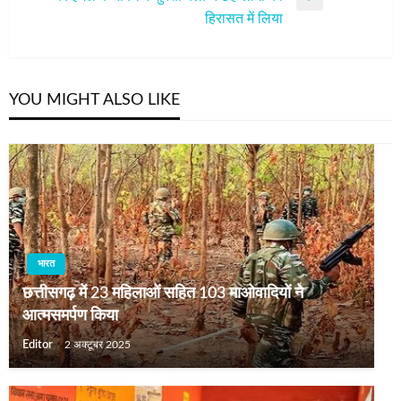
Next
हिरासत में लिया
Post
YOU MIGHT ALSO LIKE
भारत
छत्तीसगढ़ में 23 महिलाओं सहित 103 माओवादियों ने
आत्मसमर्पण किया
Editor
2 अक्टूबर 2025