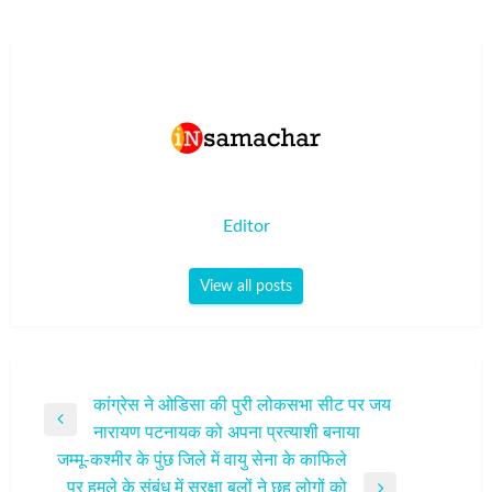
Editor
View all posts
पोस्ट
कांग्रेस ने ओडिसा की पुरी लोकसभा सीट पर जय
Previous
नारायण पटनायक को अपना प्रत्याशी बनाया
नेविगेशन
Post
जम्‍मू-कश्‍मीर के पुंछ जिले में वायु सेना के काफिले
पर हमले के संबंध में सुरक्षा बलों ने छह लोगों को