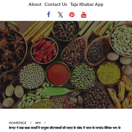
Skip
About
Contact Us
Taja Khabar App
to
content
HOMEPAGE
भारत
केन्‍द्र ने कहा खाद्य पदार्थों में प्रयुक्‍त कीटनाशकों की मात्रा के संबंध में भारत के मानदंड वैश्विक स्‍तर के