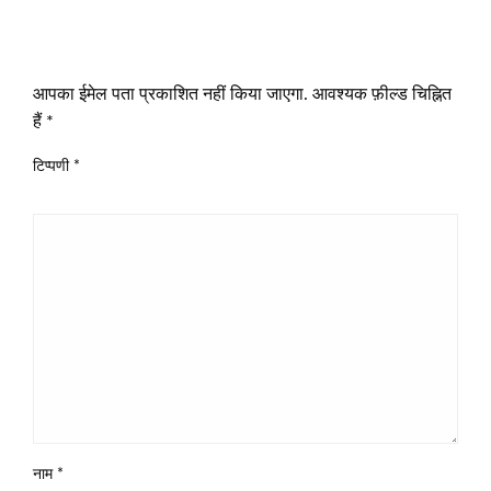
LEAVE A RESPONSE
आपका ईमेल पता प्रकाशित नहीं किया जाएगा.
आवश्यक फ़ील्ड चिह्नित
हैं
*
टिप्पणी
*
नाम
*