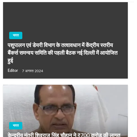
भारत
पशुपालन एवं डेयरी विभाग के तत्वावधान में केंद्रीय स्तरीय
बैंकर्स समन्वय समिति की पहली बैठक नई दिल्ली में आयोजित
हुई
Editor
7 अगस्त 2024
भारत
केन्‍द्रीय मंत्री शिवराज सिंह चौहान ने ₹700 करोड़ की लागत