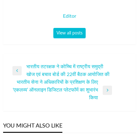
Editor
View all posts
पोस्ट
भारतीय तटरक्षक ने कोच्चि में राष्ट्रीय समुद्री
Previous
खोज एवं बचाव बोर्ड की 22वीं बैठक आयोजित की
नेविगेशन
Post
भारतीय सेना ने अधिकारियों के प्रशिक्षण के लिए
‘एकलव्य’ ऑनलाइन डिजिटल प्लेटफॉर्म का शुभारंभ
Next
किया
Post
YOU MIGHT ALSO LIKE