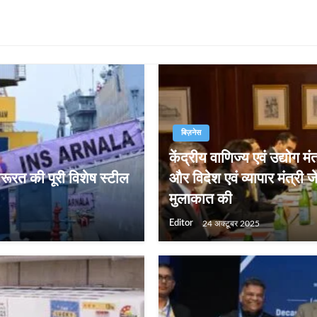
बिज़नेस
केंद्रीय वाणिज्य एवं उद्योग म
ूरत की पूरी विशेष स्टील
और विदेश एवं व्यापार मंत्री 
मुलाकात की
Editor
24 अक्टूबर 2025