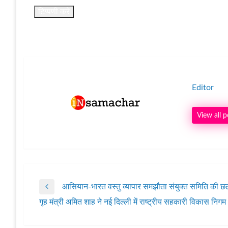
Editor
View all p
आसियान-भारत वस्तु व्यापार समझौता संयुक्त समिति की छठ
पोस्ट
Previous
गृह मंत्री अमित शाह ने नई दिल्ली में राष्ट्रीय सहकारी विकास
Post
Next
नेविगेशन
Post