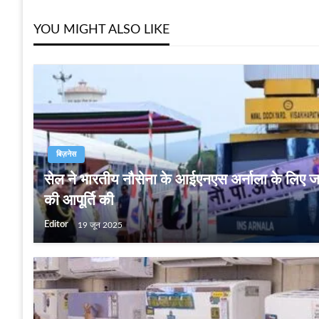
YOU MIGHT ALSO LIKE
बिज़नेस
सेल ने भारतीय नौसेना के आईएनएस अर्नाला के लिए जर
की आपूर्ति की
Editor
19 जून 2025