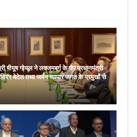
ंत्री पीयूष गोयल ने लक्जमबर्ग के उप प्रधानमंत्री
जेवियर बेटेल तथा जर्मन व्यापार जगत के प्रमुखों से