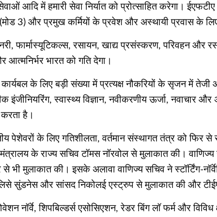
वाओं आदि में हमारी सेवा निर्यात को प्रोत्साहित करेगा। ईएफटीए
 (मोड 3) और प्रमुख कर्मियों के प्रवेश और अस्थायी प्रवास के लि
री, फार्मास्यूटिकल्स, रसायन, खाद्य प्रसंस्करण, परिवहन और रसद, बै
 और आत्मनिर्भर भारत को गति देगा।
्षी कार्यबल के लिए बड़ी संख्या में प्रत्यक्ष नौकरियों के सृजन में
ीक इंजीनियरिंग, स्वास्थ्य विज्ञान, नवीकरणीय ऊर्जा, नवाचार और अ
न करता है।
ारतीय पेशेवरों के लिए गतिशीलता, वर्तमान संस्थागत तंत्र को फिर
्स्य मंत्रालय के राज्य सचिव टॉमस नॉरवोल से मुलाकात की। वाणिज्य
्ट्रे से भी मुलाकात की। इसके अलावा वाणिज्य सचिव ने स्टॉर्टिंग
न लिसे सुंडनेस और सांसद निकोलई एस्ट्रुप से मुलाकात की और ट
ेशन नॉर्वे, शिपबिल्डर्स एसोसिएशन, रेडर बिंग लॉ फर्म और विविध क्ष