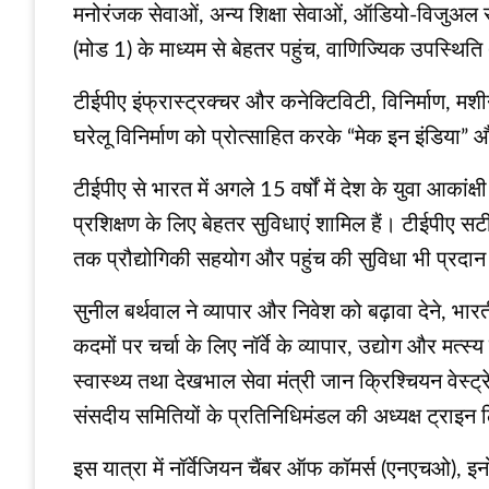
मनोरंजक सेवाओं, अन्य शिक्षा सेवाओं, ऑडियो-विजुअल से
(मोड 1) के माध्यम से बेहतर पहुंच, वाणिज्यिक उपस्थिति
टीईपीए इंफ्रास्ट्रक्चर और कनेक्टिविटी, विनिर्माण, मशीन
घरेलू विनिर्माण को प्रोत्साहित करके “मेक इन इंडिया”
टीईपीए से भारत में अगले 15 वर्षों में देश के युवा आकांक
प्रशिक्षण के लिए बेहतर सुविधाएं शामिल हैं। टीईपीए सट
तक प्रौद्योगिकी सहयोग और पहुंच की सुविधा भी प्रदा
सुनील बर्थवाल ने व्यापार और निवेश को बढ़ावा देने, भ
कदमों पर चर्चा के लिए नॉर्वे के व्यापार, उद्योग और मत
स्वास्थ्य तथा देखभाल सेवा मंत्री जान क्रिश्चियन वेस
संसदीय समितियों के प्रतिनिधिमंडल की अध्यक्ष ट्राइ
इस यात्रा में नॉर्वेजियन चैंबर ऑफ कॉमर्स (एनएचओ), इनोव