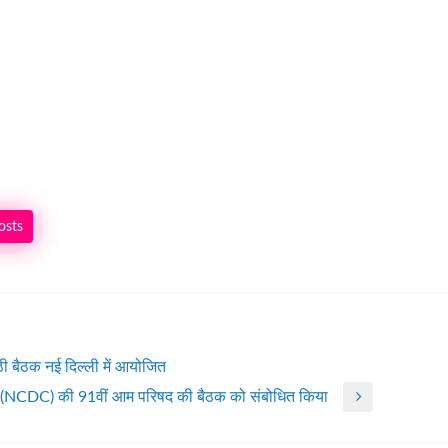
osts
ी बैठक नई दिल्ली में आयोजित
 निगम (NCDC) की 91वीं आम परिषद की बैठक को संबोधित किया