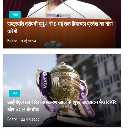
भारत
राष्ट्रपति द्रौपदी मुर्मू 4 से 8 मई तक हिमाचल प्रदेश का दौरा
करेंगी
Editor
3 मई 2024
खेल
आईपीएल का 18वां संस्करण आज से शुरू, उद्घाटन मैच KKR
और RCB के बीच
Editor
22 मार्च 2025