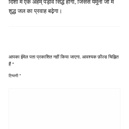
दिशा में एक अहम् पड़ाव सिद्ध होगा, जिससे यमुना जी में
शुद्ध जल का प्रवाह बढ़ेगा।
LEAVE A RESPONSE
आपका ईमेल पता प्रकाशित नहीं किया जाएगा.
आवश्यक फ़ील्ड चिह्नित
हैं
*
टिप्पणी
*