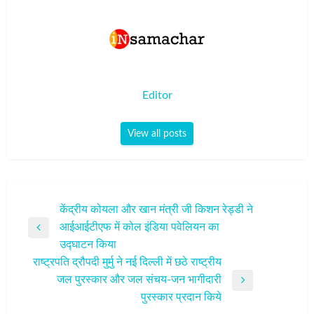
Editor
View all posts
पोस्ट
केंद्रीय कोयला और खान मंत्री जी किशन रेड्डी ने
आईआईटीएफ में कोल इंडिया पवेलियन का
नेविगेशन
Previous
उद्घाटन किया
Post
राष्ट्रपति द्रौपदी मुर्मु ने नई दिल्ली में छठे राष्ट्रीय
जल पुरस्कार और जल संचय-जन भागीदारी
Next
पुरस्कार प्रदान किये
Post