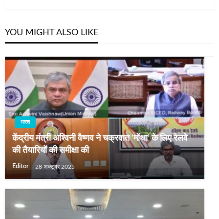
YOU MIGHT ALSO LIKE
भारत
केंद्रीय मंत्री अश्विनी वैष्णव ने चक्रवात ‘मोंथा’ के लिए रेलवे
की तैयारियों की समीक्षा की
Editor
28 अक्टूबर 2025