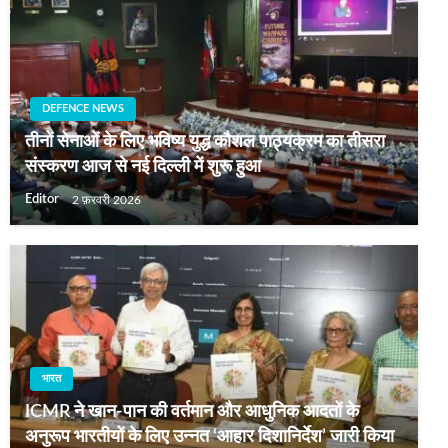
DEFENCE NEWS
तीनों सेनाओं के लिए भविष्य युद्ध कौशल पाठ्यक्रम का तीसरा
संस्करण आज से नई दिल्ली में शुरू हुआ
Editor
2 फ़रवरी 2026
भारत
ICMR ने खान-पान की वर्तमान और आधुनिक आदतों के
अनुरूप भारतीयों के लिए उन्नत ‘आहार दिशानिर्देश’ जारी किया