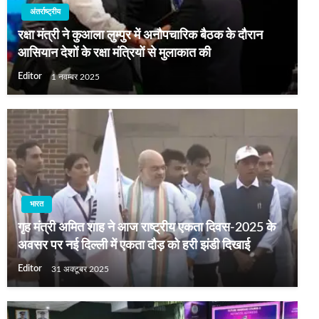
अंतर्राष्ट्रीय
रक्षा मंत्री ने कुआला लुम्पुर में अनौपचारिक बैठक के दौरान
आसियान देशों के रक्षा मंत्रियों से मुलाकात की
Editor
1 नवम्बर 2025
भारत
गृह मंत्री अमित शाह ने आज राष्ट्रीय एकता दिवस-2025 के
अवसर पर नई दिल्ली में एकता दौड़ को हरी झंडी दिखाई
Editor
31 अक्टूबर 2025