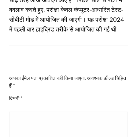
साढ़े तेरह लाख आवेदन आए हैं। पिछले साल से पैटर्न में
बदलाव करते हुए, परीक्षा केवल कंप्यूटर-आधारित टेस्ट-
सीबीटी मोड में आयोजित की जाएगी। यह परीक्षा 2024
में पहली बार हाइब्रिड तरीके से आयोजित की गई थी।
LEAVE A RESPONSE
आपका ईमेल पता प्रकाशित नहीं किया जाएगा.
आवश्यक फ़ील्ड चिह्नित
हैं
*
टिप्पणी
*