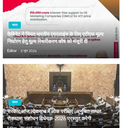
भारत
कैबिनेट ने नियत भारतीय एयरलाइंस के लिए एटीएफ मूल्य
निर्धारण हेतु मूल्य स्थिरीकरण कोष को मंजूरी दी
Editor
3 जून 2026
भारत
सरकार आज लोकसभा में लोक परीक्षाएं (अनुचित साधन
रोकथाम) संशोधन विधेयक-2026 प्रस्‍तुत करेगी