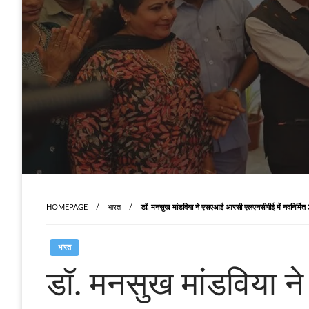
HOMEPAGE
भारत
डॉ. मनसुख मांडविया ने एसएआई आरसी एलएनसीपीई में नवनिर्मित 30
भारत
डॉ. मनसुख मांडविया 