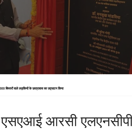
0 बिस्तरों वाले लड़कियों के छात्रावास का उद्घाटन किया
ने एसएआई आरसी एलएनसीपीई 