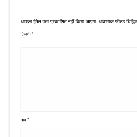
LEAVE A RESPONSE
आपका ईमेल पता प्रकाशित नहीं किया जाएगा.
आवश्यक फ़ील्ड चिह्नित 
टिप्पणी
*
नाम
*