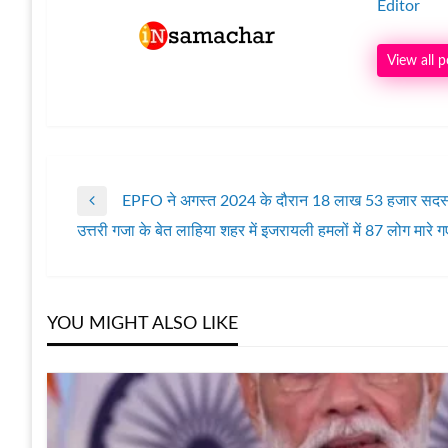
Editor
View all p
EPFO ने अगस्त 2024 के दौरान 18 लाख 53 हजार सदस्य
पोस्ट
Previous
उत्तरी गजा के बेत लाहिया शहर में इजरायली हमलों में 87 लोग मा
Post
Next
नेविगेशन
Post
YOU MIGHT ALSO LIKE