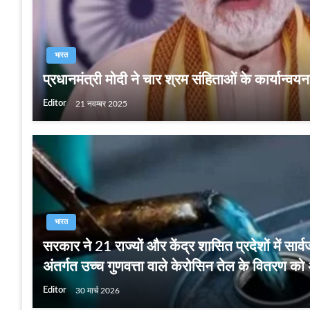
भारत
प्रधानमंत्री मोदी ने चार श्रम संहिताओं के कार्यान्व
Editor
21 नवम्बर 2025
भारत
सरकार ने 21 राज्यों और केंद्र शासित प्रदेशों में सा
अंतर्गत उच्‍च गुणवत्ता वाले केरोसिन तेल के वितरण को
Editor
30 मार्च 2026