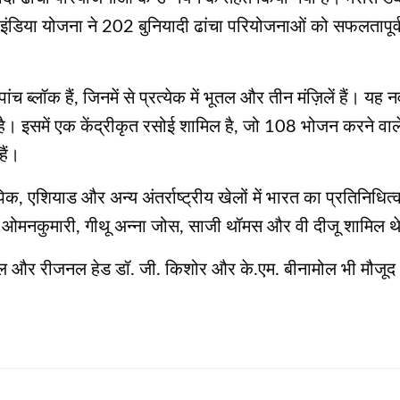
डिया योजना ने 202 बुनियादी ढांचा परियोजनाओं को सफलतापूर्
च ब्लॉक हैं, जिनमें से प्रत्येक में भूतल और तीन मंज़िलें हैं। 
है। इसमें एक केंद्रीकृत रसोई शामिल है, जो 108 भोजन करने वाले मे
हैं।
ओलंपिक, एशियाड और अन्य अंतर्राष्ट्रीय खेलों में भारत का प्रतिनिध
, एस ओमनकुमारी, गीथू अन्ना जोस, साजी थॉमस और वी दीजू शामिल थ
र रीजनल हेड डॉ. जी. किशोर और के.एम. बीनामोल भी मौजूद थे