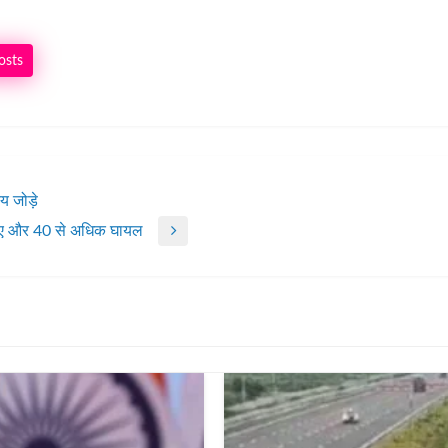
osts
 जोड़े
रे गए और 40 से अधिक घायल