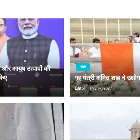
भारत
 और आयुष उत्पादों की
किए
गृह मंत्री अमित शाह ने उद्य
Editor
10 अक्टूबर 2024