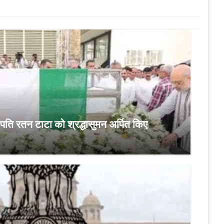
ोगपति रतन टाटा को श्रद्धासुमन अर्पित किए