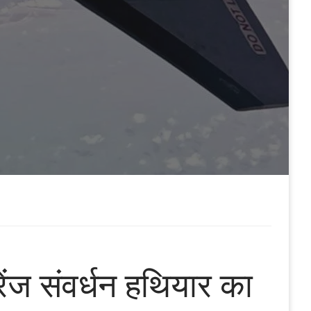
ंज संवर्धन हथियार का