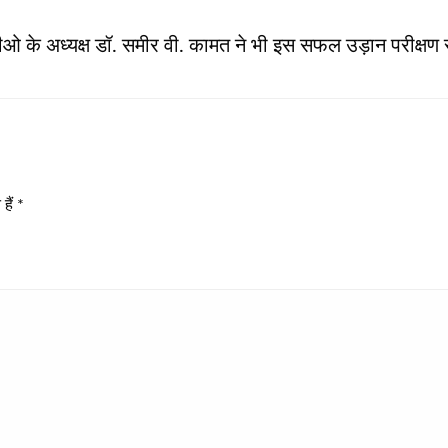
 के अध्यक्ष डॉ. समीर वी. कामत ने भी इस सफल उड़ान परीक्षण से
हैं
*