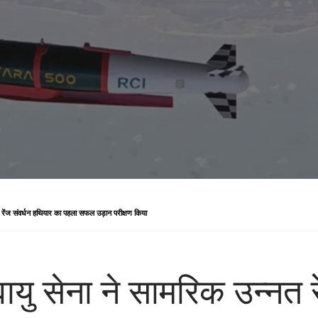
ेंज संवर्धन हथियार का पहला सफल उड़ान परीक्षण किया
सेना ने सामरिक उन्नत रे