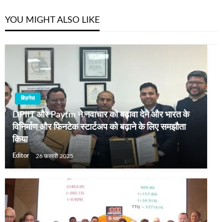
YOU MIGHT ALSO LIKE
बिज़नेस
DPIIT और Paytm ने नवाचार को बढ़ावा देने और भारत के
विनिर्माण और फिनटेक स्टार्टअप को बढ़ाने के लिए समझौता
किया
Editor
26 फ़रवरी 2025