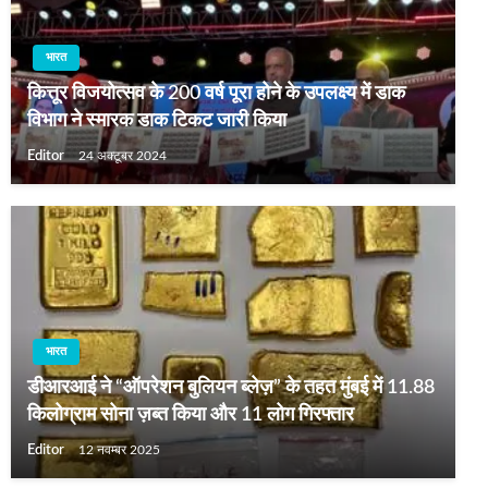
भारत
कित्तूर विजयोत्सव के 200 वर्ष पूरा होने के उपलक्ष्य में डाक
विभाग ने स्मारक डाक टिकट जारी किया
Editor
24 अक्टूबर 2024
भारत
डीआरआई ने “ऑपरेशन बुलियन ब्लेज़” के तहत मुंबई में 11.88
किलोग्राम सोना ज़ब्त किया और 11 लोग गिरफ्तार
Editor
12 नवम्बर 2025