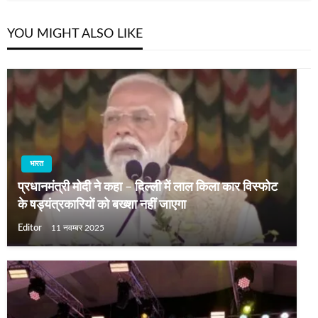
YOU MIGHT ALSO LIKE
भारत
प्रधानमंत्री मोदी ने कहा – दिल्ली में लाल किला कार विस्फोट
के षड्यंत्रकारियों को बख्शा नहीं जाएगा
Editor
11 नवम्बर 2025