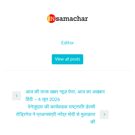
Editor
View all posts
पोस्ट
आज की ताजा खबर न्यूज़ पेपर, आज का अखबार
Previous
हिंदी – 4 जून 2026
नेविगेशन
Post
वेनेज़ुएला की कार्यवाहक राष्ट्रपति डेल्सी
रोड्रिगेज ने प्रधानमंत्री नरेंद्र मोदी से मुलाक़ात
Next
की
Post