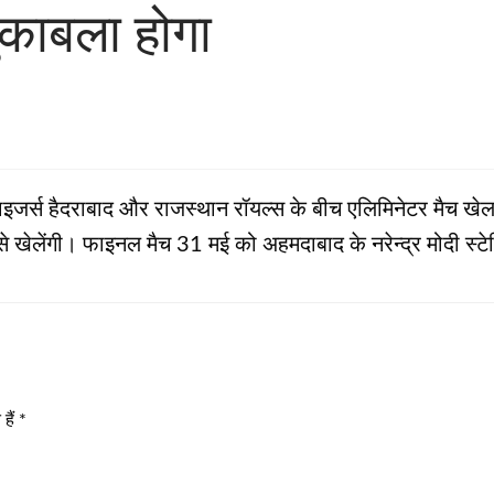
ुकाबला होगा
राइजर्स हैदराबाद और राजस्थान रॉयल्स के बीच एलिमिनेटर मैच खेल
से खेलेंगी। फाइनल मैच 31 मई को अहमदाबाद के नरेन्‍द्र मोदी स्ट
हैं
*