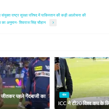
 ने संयुक्त राष्ट्र सुरक्षा परिषद में पाकिस्तान की कड़ी आलोचना की
टन का अनुमान- शिवराज सिंह चौहान
खेल
 जीतकर पहले गेंदबाजी का
ICC ने टी20 विश्व कप के ल