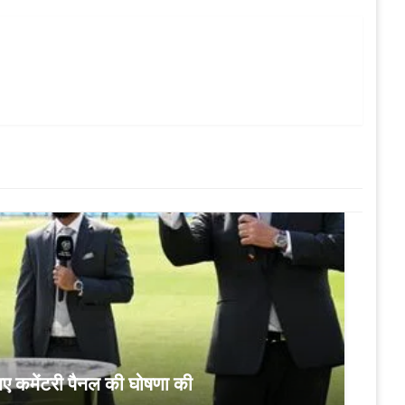
िए कमेंटरी पैनल की घोषणा की