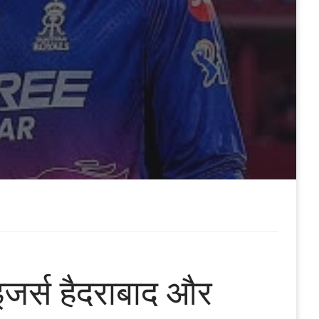
इजर्स हैदराबाद और