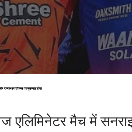
और राजस्थान रॉयल्स का मुकाबला होगा
ज एलिमिनेटर मैच में सनरा