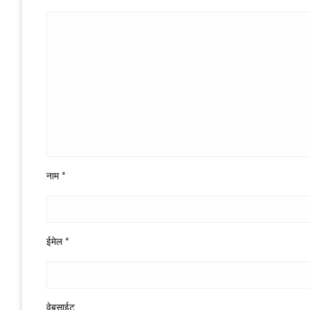
नाम
*
ईमेल
*
वेबसाईट